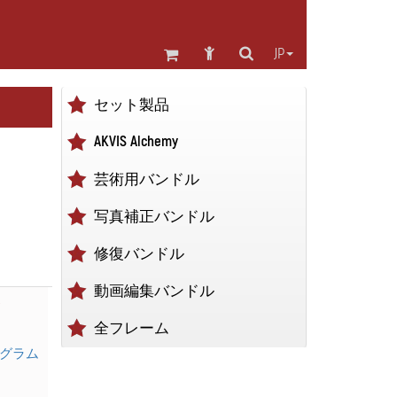
JP
セット製品
AKVIS Alchemy
芸術用バンドル
写真補正バンドル
修復バンドル
動画編集バンドル
全フレーム
6 プログラム