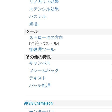
リノカット効果
ステンシル効果
パステル
点描
ツール
ストロークの方向
(油絵, パステル)
後処理ツール
その他の特長
キャンバス
フレームパック
テキスト
バッチ処理
AKVIS Chameleon
モンタージュ