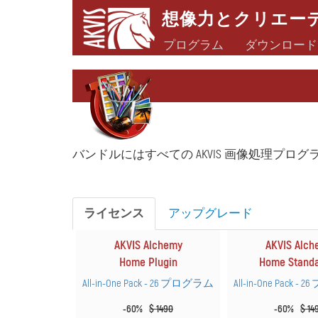
想像力とクリエー
プログラム
ダウンロード
バンドルにはすべての AKVIS 画像処理プログラム (A
ライセンス
アップグレード
AKVIS Alchemy
AKVIS Alch
Home Plugin
Home Stand
All-in-One Pack - 26 プログラム
All-in-One Pack 
-60%
$ 1490
-60%
$ 14