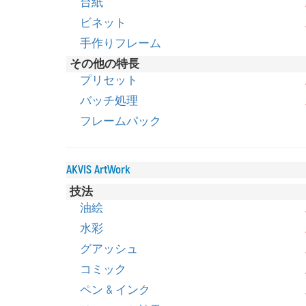
台紙
ビネット
手作りフレーム
その他の特長
プリセット
バッチ処理
フレームパック
AKVIS ArtWork
技法
油絵
水彩
グアッシュ
コミック
ペン & インク