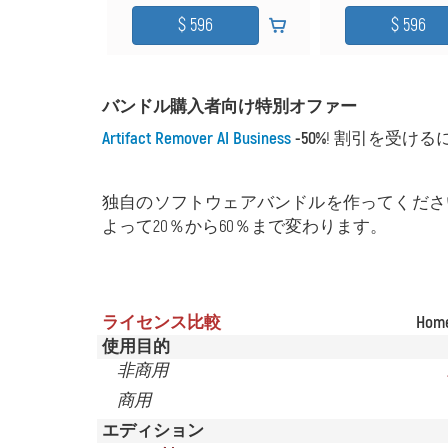
バンドル購入者向け特別オファー
Artifact Remover AI Business
-50%
! 割引を受ける
独自のソフトウェアバンドルを作ってくださ
よって20％から60％まで変わります。
ライセンス比較
Home
使用目的
非商用
商用
エディション