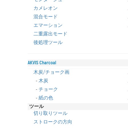
カメレオン
混合モード
エマーション
二重露出モード
後処理ツール
AKVIS Charcoal
木炭/チョーク画
-
木炭
-
チョーク
-
紙の色
ツール
切り取りツール
ストロークの方向