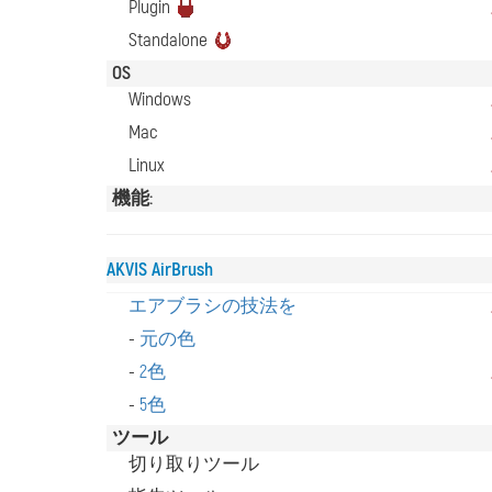
Plugin
Standalone
OS
Windows
Mac
Linux
機能:
AKVIS AirBrush
エアブラシの技法を
-
元の色
-
2色
-
5色
ツール
切り取りツール