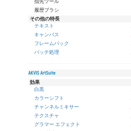
指先ツール
履歴ブラシ
その他の特長
テキスト
キャンバス
フレームパック
バッチ処理
AKVIS ArtSuite
効果
白黒
カラーシフト
チャンネルミキサー
テクスチャ
グラマー エフェクト