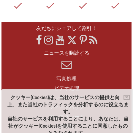
友だちにシェアして割引！
ニュースを購読する
写真処理
ビデオ処理
クッキー(Cookies)は、当社のサービスの提供と向
フレームパック
上、また当社のトラフィックを分析するのに役立ちま
フィードバック
す。
アップグレード
当社のサービスを利用することにより、あなたは、当
社がクッキー(Cookies)を使用することに同意したもの
連絡先