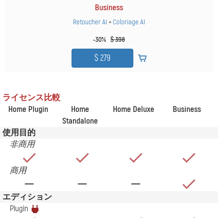
Business
Retoucher AI
+
Coloriage AI
-30%
$ 398
ライセンス比較
Home Plugin
Home
Home Deluxe
Business
Standalone
使用目的
非商用
商用
エディション
Plugin