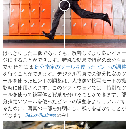
<
>
はっきりした画像であっても、改善してより良いイメー
ジにすることができます。特殊な効果で特定の部分を目
立たせるには
部分指定のツールを使ったピントの調整
を行うことができます。デジタル写真での部分指定のツ
ールを使ったピントの調整は、人物像や接写モードの撮
影時に使用されます。
このソフトウェアでは、特別なツ
ールを使って被写体と背景を分けることができます。部
分指定のツールを使ったピントの調整をよりリアルにす
るために、写真の一部を鮮明にし、残りをぼかすことが
できます (
Deluxe/Business
のみ)。