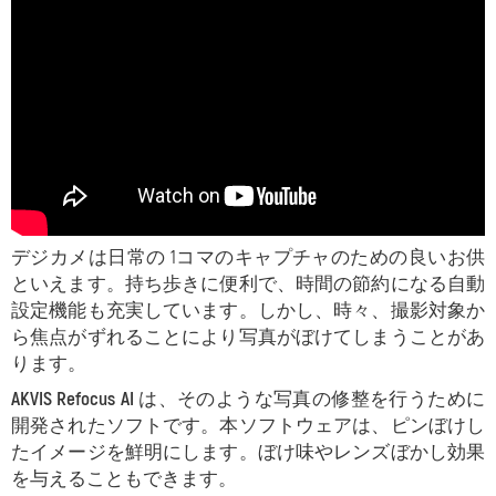
デジカメは日常の 1コマのキャプチャのための良いお供
といえます。持ち歩きに便利で、時間の節約になる自動
設定機能も充実しています。しかし、時々、撮影対象か
ら焦点がずれることにより写真がぼけてしまうことがあ
ります。
AKVIS Refocus AI
は、そのような写真の修整を行うために
開発されたソフトです。本ソフトウェアは、ピンぼけし
たイメージを鮮明にします。
ぼけ味やレンズぼかし効果
を与えることもできます。