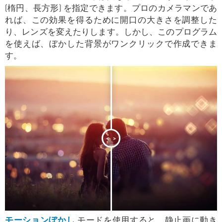
(楕円、長方形) を指定できます。プロのカメラマンであ
れば、この効果を得るために開口の大きさを調整した
り、レンズを変えたりします。しかし、このプログラム
を使えば、ぼかした背景がワンクリックで作成できま
す。
<
>
モーションぼかし
モードを使用すると、静止画に動き