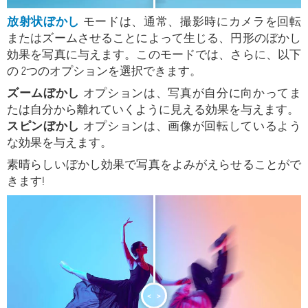
放射状ぼかし
モードは、通常、撮影時にカメラを回転
またはズームさせることによって生じる、円形のぼかし
効果を写真に与えます。
このモードでは、さらに、以下
の 2つのオプションを選択できます。
ズームぼかし
オプションは、写真が自分に向かってま
たは自分から離れていくように見える効果を与えます。
スピンぼかし
オプションは、画像が回転しているよう
な効果を与えます。
素晴らしいぼかし効果で写真をよみがえらせることがで
きます!
<
>