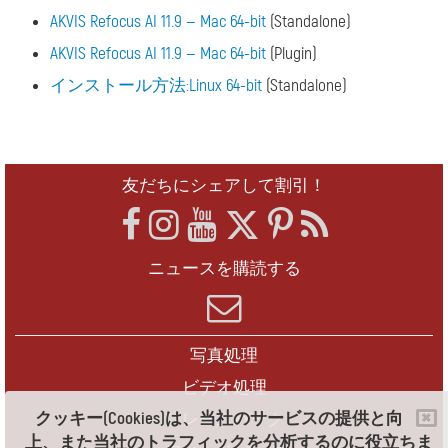
AKVIS Refocus AI 11.9 — Mac 64-bit
(Standalone)
AKVIS Refocus AI 11.9 — Mac 64-bit
(Plugin)
インストール方法:Linux 64-bit
(Standalone)
友だちにシェアして割引！
ニュースを購読する
写真処理
ビデオ処理
クッキー(Cookies)は、当社のサービスの提供と向
フレームパック
上、また当社のトラフィックを分析するのに役立ちま