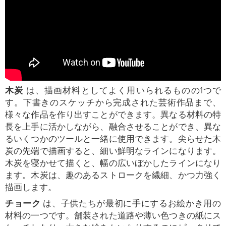
木炭
は、描画材料としてよく用いられるものの1つで
す。下書きのスケッチから完成された芸術作品まで、
様々な作品を作り出すことができます。異なる材料の特
長を上手に活かしながら、融合させることができ、異な
るいくつかのツールと一緒に使用できます。尖らせた木
炭の先端で描画すると、細い鮮明なラインになります。
木炭を寝かせて描くと、幅の広いぼかしたラインになり
ます。木炭は、趣のあるストロークを繊細、かつ力強く
描画します。
チョーク
は、子供たちが最初に手にするお絵かき用の
材料の一つです。舗装された道路や薄い色つきの紙にス