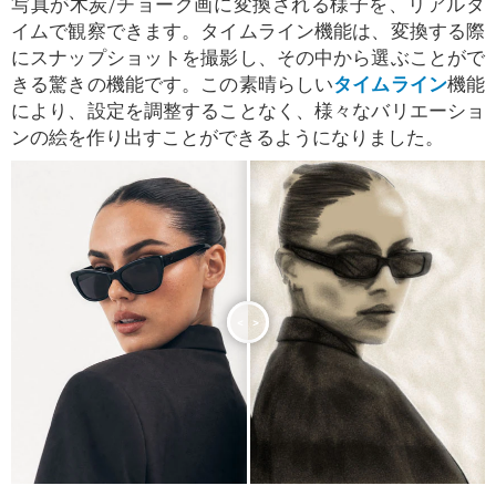
写真が木炭/チョーク画に変換される様子を、リアルタ
イムで観察できます。タイムライン機能は、変換する際
にスナップショットを撮影し、その中から選ぶことがで
きる驚きの機能です。この素晴らしい
タイムライン
機能
により、設定を調整することなく、様々なバリエーショ
ンの絵を作り出すことができるようになりました。
<
>