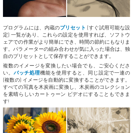
プログラムには、内蔵の
プリセット
(すぐ試用可能な設
定) 一覧があり、これらの設定を使用すれば、ソフトウ
ェアでの作業がより簡単にでき、時間の節約にもなりま
す。パラメーターの組み合わせが気に入った場合は、独
自のプリセットとして保存することができます。
複数のイメージを変換したい場合でも、ご安心くださ
い。
バッチ処理
機能を使用すると、同じ設定で一連の
(複数の) イメージを自動的に変換することができます。
すべての写真を木炭画に変換し、木炭画のコレクション
を素晴らしいカートゥーン ビデオにすることもできま
す!