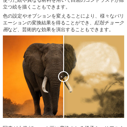
使った絵や異なる材料を用いて白黒のコントラストが際
立つ絵を描くこともできます。
色の設定やオプションを変えることにより、様々なバリ
エーションの変換結果を得ることができ、
紅殻チョーク
画
など、芸術的な効果を演出することもできます。
<
>