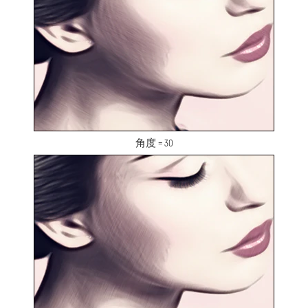
角度 = 30