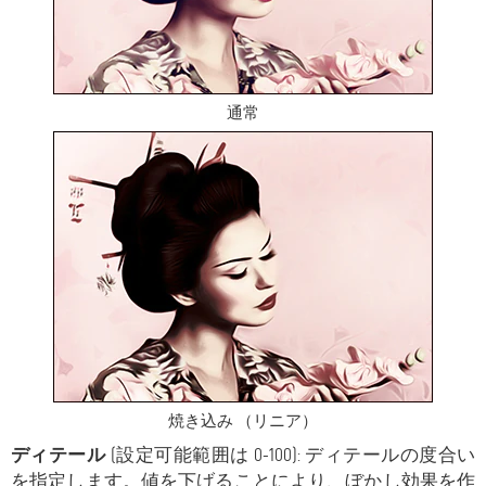
通常
焼き込み （リニア）
ディテール
(設定可能範囲は 0-100): ディテールの度合い
を指定します。値を下げることにより、ぼかし効果を作