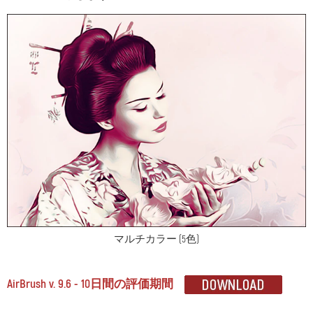
マルチカラー (5色)
AirBrush v. 9.6 - 10日間の評価期間