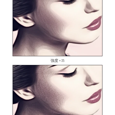
強度 = 35