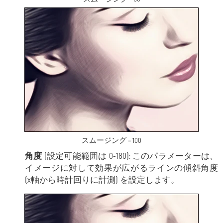
スムージング = 100
角度
(設定可能範囲は 0-180): このパラメーターは、
イメージに対して効果が広がるラインの傾斜角度
(x軸から時計回りに計測) を設定します。