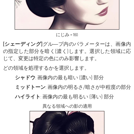
にじみ = 160
[シェーディング]
グル―プ内のパラメーターは、画像内
の指定した部分を暗く(濃く)します。選択した領域に応
じて、変更は特定の色にのみ影響します。
どの領域を処理するかを選択します。
シャドウ
: 画像内の最も暗い (濃い) 部分
ミッドトーン
: 画像内の明るさ/暗さが中程度の部分
ハイライト
: 画像内の最も明るい (薄い) 部分
異なる領域への影の適用