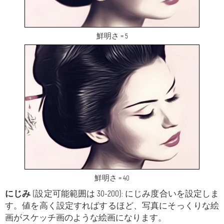
鮮明さ = 5
鮮明さ = 40
にじみ
(設定可能範囲は 30-200): にじみ度合いを設定しま
す。値を高く設定すればするほど、写真にそっくりな絵
画がスケッチ画のような絵画になります。