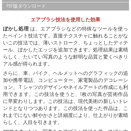
PDF版ダウンロード
エアブラシ技法を使用した効果
ぼかし処理
は、エアブラシなどの特殊なツールを使っ
たペイント技法です。直接テクスチャに触れることがな
いこの技法では、薄いストローク、ちょっとしたディテ
ール、ぼかしたエッジを追加できます。処理結果は素晴
らしく、たいてい写真のような鮮明な品質と驚くべきリ
アル感が得られます。
さらに、車、バイク、ヘルメットへのグラフィックの追
加や携帯電話、コンピューター、家電製品のデコレーシ
ョン、Ｔシャツのデザインやネイルアートの作成にも利
用できます。この技法を使うと、1枚の写真が芸術作品
に早変わりします。この技法は、現代美術の新しいトレ
ンドとなりつつあります。この技法を使った作品は、こ
れまでにない鮮やかさと詳細度により、仕上がりが素晴
らしく、人目を引きます。