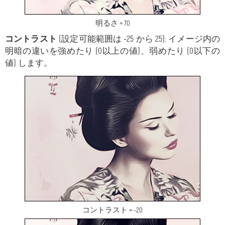
明るさ = 70
コントラスト
(設定可能範囲は -25 から 25): イメージ内の
明暗の違いを強めたり (0以上の値)、弱めたり (0以下の
値) します。
コントラスト = -20