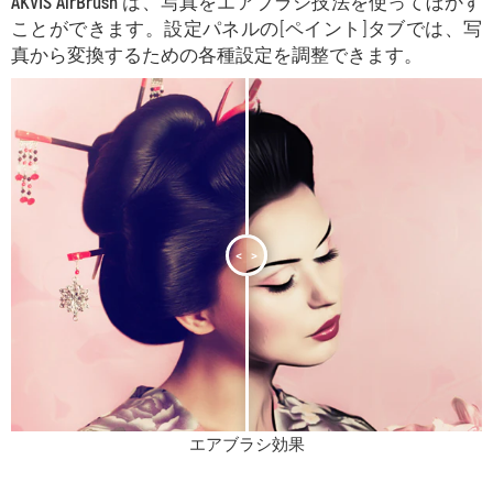
AKVIS AirBrush
は、写真をエアブラシ技法を使ってぼかす
ことができます。設定パネルの[ペイント]タブでは、写
真から変換するための各種設定を調整できます。
<
>
エアブラシ効果