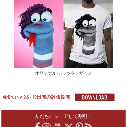
オリジナルTシャツをデザイン
AirBrush v. 9.6 - 10日間の評価期間
友だちにシェアして割引！