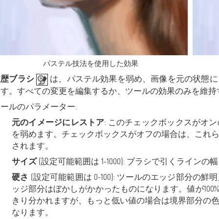
パステル技法を使用した効果
履歴ブラシ
は、パステル効果を弱め、画像を元の状態に
ます。すべての変更を編集するか、ツールの効果のみを維持
ールのパラメーター:
元のイメージにレストア
: このチェックボックスがオ
を弱めます。チェックボックスがオフの場合は、これ
されます。
サイズ
(設定可能範囲は 1-1000): ブラシで引くライン
硬さ
(設定可能範囲は 0-100): ツールのエッジ部分
ッジ部分はぼかしがかかったものになります。値が100
きり分かれますが、もっと低い値の場合は境界部分の
なります。