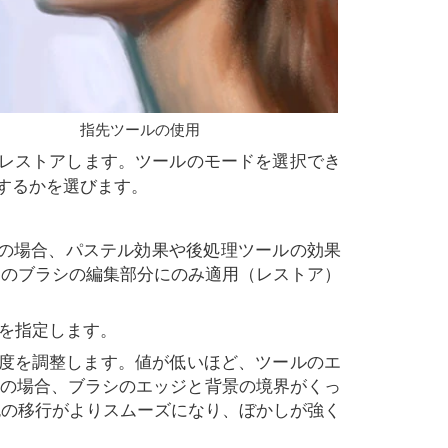
指先ツールの使用
レストアします。ツールのモードを選択でき
するかを選びます。
ンの場合、パステル効果や後処理ツールの効果
らのブラシの編集部分にのみ適用（レストア）
の幅を指定します。
の鮮明度を調整します。値が低いほど、ツールのエ
%の場合、ブラシのエッジと背景の境界がくっ
色の移行がよりスムーズになり、ぼかしが強く