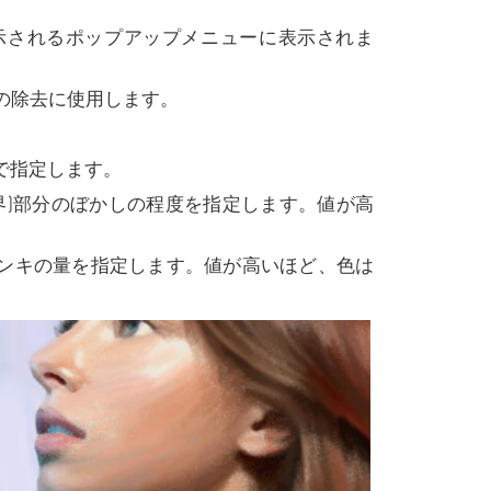
示されるポップアップメニューに表示されま
の除去に使用します。
セルで指定します。
との境界)部分のぼかしの程度を指定します。値が高
けるペンキの量を指定します。値が高いほど、色は