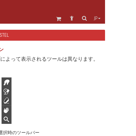
JP
TEL
ン
ブによって表示されるツールは異なります。
ブ選択時のツールバー