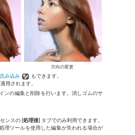
方向の変更
読み込み
もできます。
に適用されます。
インの編集と削除を行います。消しゴムのサ
センスの
[処理後]
タブでのみ利用できます。
処理ツールを使用した編集が失われる場合が