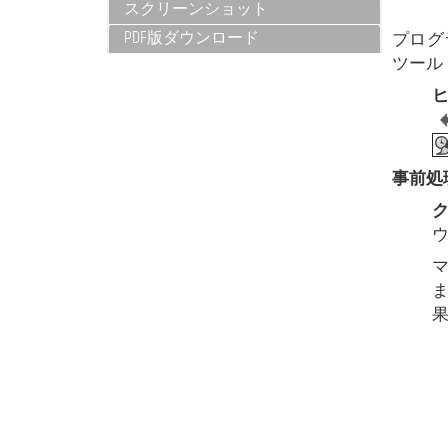
スクリーンショット
PDF版ダウンロード
プログ
ツール 
ヒ
事前処