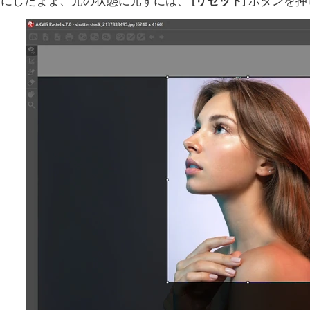
効にしたまま、元の状態に元すには、
[リセット]
ボタンを押