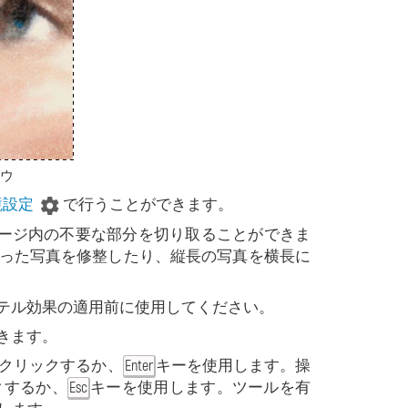
ドウ
境設定
で行うことができます。
メージ内の不要な部分を切り取ることができま
った写真を修整したり、縦長の写真を横長に
テル効果の適用前に使用してください。
きます。
クリックするか、
キーを使用します。操
Enter
クするか、
キーを使用します。ツールを有
Esc