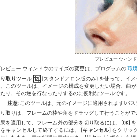
プレビュー ウィン
プレビュー ウィンドウのサイズの変更は、プログラムの
環
切り取り
ツール
(スタンドアロン版のみ) を使って、イ
す。このツールは、イメージの構成を変更したい場合、曲が
したり、その逆を行なったりするのに便利なツールです。
注意:
このツールは、元のイメージに適用されます!パス
切り取りは、フレームの枠や角をドラッグして行うことがで
結果を適用して、フレーム外の部分を切り取るには、
[OK]
を
作をキャンセルして終了するには、
[キャンセル]
をクリッ