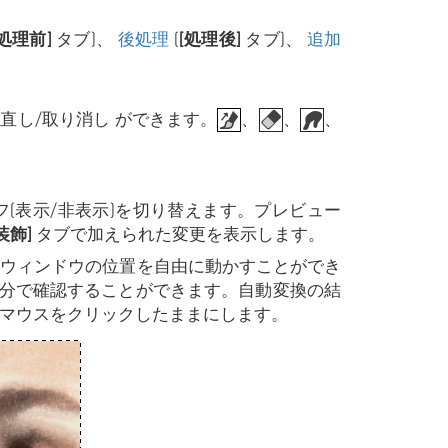
[処理前]
タブ)、
後処理
(
[処理後]
タブ)、
追加
直し/取り消し ができます。
、
、
、
オフ(表示/非表示)を切り替えます。プレビュー
装飾]
タブで加えられた変更を表示します。
 ウィンドウの位置を自由に動かすことができ
分で確認することができます。自動変換の結
でマウスをクリックしたままにします。