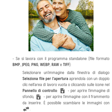
- Se si lavora con il programma standalone (file formato
BMP
,
JPEG
,
PNG
,
WEBP
,
RAW
e
TIFF
):
Selezionare un’immagine dalla finestra di dialogo
Seleziona file per l’apertura
aprendola con un doppio
clic nell’area di lavoro vuota o cliccando sulle icone nel
Pannello di controllo
:
- per aprire l'immagine di
sfondo,
- per aprire l'immagine con il frammento
da inserire. È possibile scambiare le immagini con
.