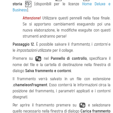
storia
(disponibili per le licenze
Home Deluxe e
Business
).
Attenzione!
Utilizzare questi pennelli nella fase finale.
Se si apportano cambiamenti eseguendo poi una
nuova elaborazione, le modifiche eseguite con questi
strumenti andranno perse!
Passaggio 12.
È possibile salvare il
frammento
, i
contorni
e
le
impostazioni
utilizzate per il collage.
Premere su
nel
Pannello di controllo
, specificare il
nome del file e la cartella di destinazione nella finestra di
dialogo
Salva frammento e contorni
.
Il frammento verrà salvato in un file con estensione
.chameleonFragment
. Esso conterrà le informazioni circa la
posizione del frammento, i parametri applicati e i contorni
disegnati.
Per aprire il frammento premere su
e selezionare
quello necessario nella finestra di dialogo
Carica frammento