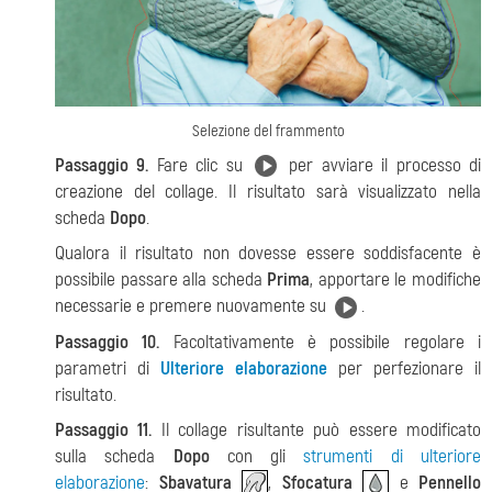
Selezione del frammento
Passaggio 9.
Fare clic su
per avviare il processo di
creazione del collage. Il risultato sarà visualizzato nella
scheda
Dopo
.
Qualora il risultato non dovesse essere soddisfacente è
possibile passare alla scheda
Prima
, apportare le modifiche
necessarie e premere nuovamente su
.
Passaggio 10.
Facoltativamente è possibile regolare i
parametri di
Ulteriore elaborazione
per perfezionare il
risultato.
Passaggio 11.
Il collage risultante può essere modificato
sulla scheda
Dopo
con gli
strumenti di ulteriore
elaborazione
:
Sbavatura
,
Sfocatura
e
Pennello