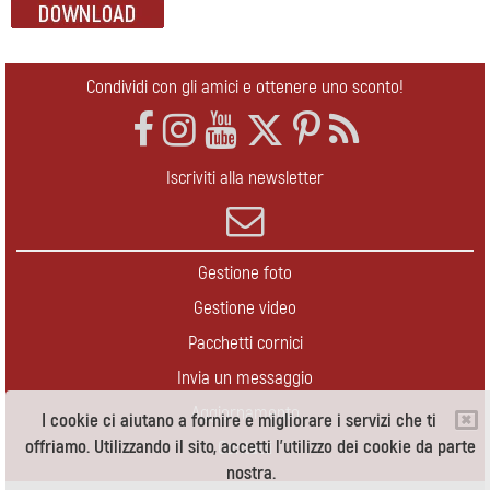
Condividi con gli amici e ottenere uno sconto!
Iscriviti alla newsletter
Gestione foto
Gestione video
Pacchetti cornici
Invia un messaggio
Aggiornamento
I cookie ci aiutano a fornire e migliorare i servizi che ti
offriamo. Utilizzando il sito, accetti l'utilizzo dei cookie da parte
Contatti
nostra.