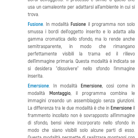
usa un camaleonte per adattarsi all’ambiente in cui si
trova.
Fusione
. In modalità
Fusione
il programma non solo
smussa i bordi dell’oggetto inserito e lo adatta alla
gamma cromatica dello sfondo, ma lo rende anche
semitrasparente, in modo che rimangano
perfettamente visibili la trama ed il rilievo
dell’immagine primaria. Questa modalità è indicata se
si desidera "dissolvere" nello sfondo l’immagine
inserita.
Emersione
. In modalità
Emersione
, così come in
modalità
Montaggio
, il programma combina le
immagini creando un assemblaggio senza giunzioni.
La differenza tra le due modalità è che in
Emersione
il
frammento incollato non è sovrapposto all’immagine
di sfondo, bensì viene incorporato nello sfondo in
modo che siano visibili solo alcune parti di esso.
Questa modalità permette di realizzare montaggi con