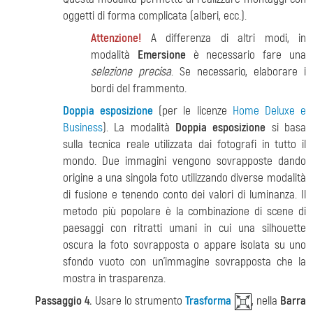
oggetti di forma complicata (alberi, ecc.).
Attenzione!
A differenza di altri modi, in
modalità
Emersione
è necessario fare una
selezione precisa
. Se necessario, elaborare i
bordi del frammento.
Doppia esposizione
(per le licenze
Home Deluxe e
Business
). La modalità
Doppia esposizione
si basa
sulla tecnica reale utilizzata dai fotografi in tutto il
mondo. Due immagini vengono sovrapposte dando
origine a una singola foto utilizzando diverse modalità
di fusione e tenendo conto dei valori di luminanza. Il
metodo più popolare è la combinazione di scene di
paesaggi con ritratti umani in cui una silhouette
oscura la foto sovrapposta o appare isolata su uno
sfondo vuoto con un'immagine sovrapposta che la
mostra in trasparenza.
Passaggio 4.
Usare lo strumento
Trasforma
, nella
Barra