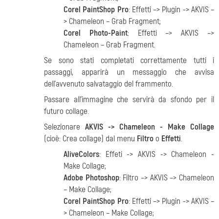
Corel PaintShop Pro
: Effetti –> Plugin -> AKVIS –
> Chameleon – Grab Fragment;
Corel Photo-Paint
: Effetti –> AKVIS –>
Chameleon – Grab Fragment.
Se sono stati completati correttamente tutti i
passaggi, apparirà un messaggio che avvisa
dell’avvenuto salvataggio del frammento.
Passare all’immagine che servirà da sfondo per il
futuro collage.
Selezionare
AKVIS -> Chameleon - Make Collage
(cioè: Crea collage) dal menu
Filtro
o
Effetti
.
AliveColors
: Effeti -> AKVIS -> Chameleon -
Make Collage;
Adobe Photoshop
: Filtro –> AKVIS –> Chameleon
– Make Collage;
Corel PaintShop Pro
: Effetti –> Plugin -> AKVIS –
> Chameleon – Make Collage;