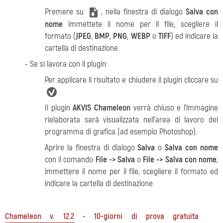
Premere su
, nella finestra di dialogo
Salva con
nome
immettete il nome per il file, scegliere il
formato (
JPEG
,
BMP
,
PNG
,
WEBP
o
TIFF
) ed indicare la
cartella di destinazione.
- Se si lavora con il plugin:
Per applicare il risultato e chiudere il plugin cliccare su
.
Il plugin
AKVIS Chameleon
verrà chiuso e l'immagine
rielaborata sarà visualizzata nell'area di lavoro del
programma di grafica (ad esempio Photoshop).
Aprire la finestra di dialogo
Salva
o
Salva con nome
con il comando
File -> Salva
o
File -> Salva con nome
,
immettere il nome per il file, scegliere il formato ed
indicare la cartella di destinazione.
Chameleon v. 12.2 - 10-giorni di prova gratuita