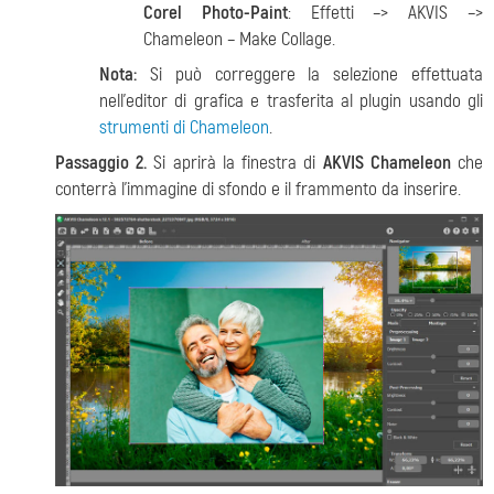
Corel Photo-Paint
: Effetti –> AKVIS –>
Chameleon – Make Collage.
Nota:
Si può correggere la selezione effettuata
nell’editor di grafica e trasferita al plugin usando gli
strumenti di Chameleon
.
Passaggio 2.
Si aprirà la finestra di
AKVIS Chameleon
che
conterrà l’immagine di sfondo e il frammento da inserire.