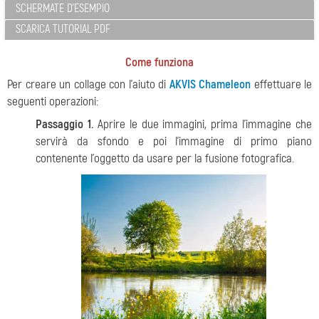
SCHERMATE D'ESEMPIO
SCARICA TUTORIAL PDF
Come funziona
Per creare un collage con l’aiuto di
AKVIS Chameleon
effettuare le
seguenti operazioni:
Passaggio 1.
Aprire le due immagini, prima l'immagine che
servirà da sfondo e poi l'immagine di primo piano
contenente l’oggetto da usare per la fusione fotografica.