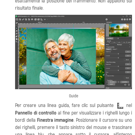
esattamente la posizione del frammento. Non appaiono sul
risultato finale.
Guide
Per creare una linea guida, fare clic sul pulsante
nel
Pannello di controllo
al fine per visualizzare i righelli lungo i
bordi della
Finestra immagine
. Posizionare il cursore su uno
dei righelli, premere il tasto sinistro del mouse e trascinare
una linea blu, che appare sotto il cursore, all'interno