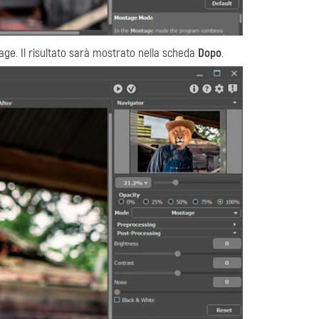
lage. Il risultato sarà mostrato nella scheda
Dopo
.