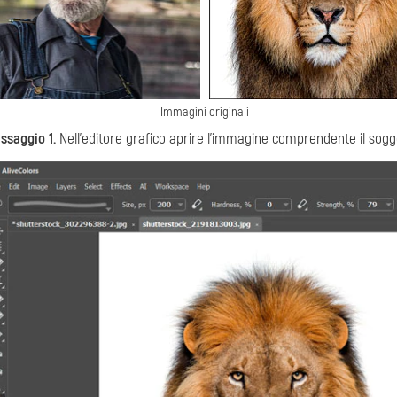
Immagini originali
ssaggio 1.
Nell’editore grafico aprire l’immagine comprendente il sogg