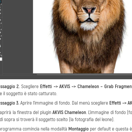
ssaggio 2.
Scegliere
Effetti –> AKVIS –> Chameleon – Grab Fragmen
e il soggetto è stato catturato.
ssaggio 3.
Aprire l’immagine di fondo. Dal menù scegliere
Effetti –> 
 aprirà la finestra del plugin
AKVIS Chameleon
. L’immagine di fondo (f
 di sopra si troverà il soggetto scelto (la fotografia del leone).
 programma comincia nella modalità
Montaggio
per default e questa è