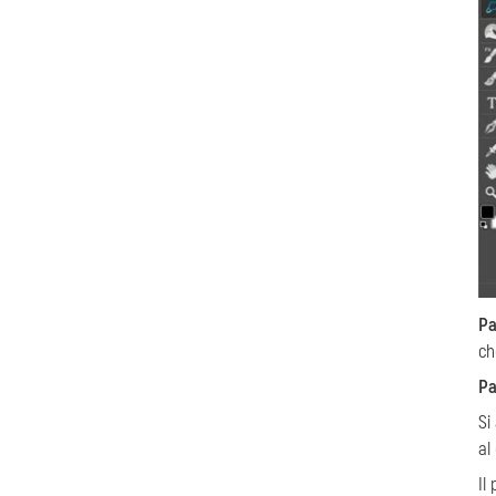
Pa
ch
Pa
Si
al
Il