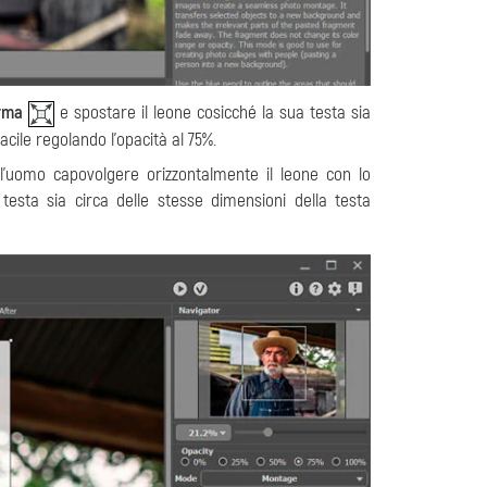
rma
e spostare il leone cosicché la sua testa sia
acile regolando l’opacità al 75%.
ll’uomo capovolgere orizzontalmente il leone con lo
 testa sia circa delle stesse dimensioni della testa