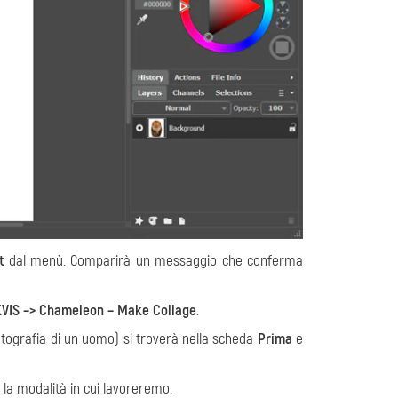
t
dal menù. Comparirà un messaggio che conferma
AKVIS –> Chameleon – Make Collage
.
otografia di un uomo) si troverà nella scheda
Prima
e
 la modalità in cui lavoreremo.