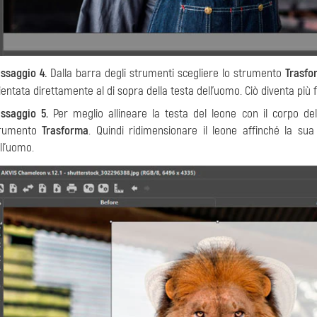
ssaggio 4.
Dalla barra degli strumenti scegliere lo strumento
Trasfo
ientata direttamente al di sopra della testa dell’uomo. Ciò diventa più f
ssaggio 5.
Per meglio allineare la testa del leone con il corpo de
trumento
Trasforma
. Quindi ridimensionare il leone affinché la sua
ll’uomo.