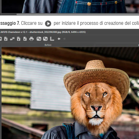
ssaggio 7.
Cliccare su
per iniziare il processo di creazione del col