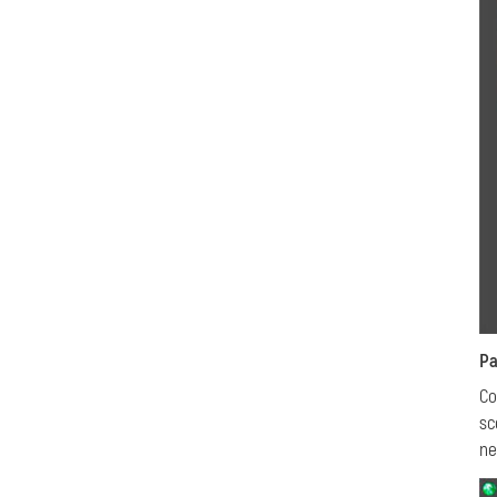
Pa
Co
sc
ne