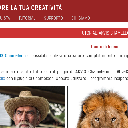
RE LA TUA CREATIVITÀ
UISTA
TUTORIAL
SUPPORTO
CHI SIAMO
TUTORIAL: AKVIS CHAMELE
Cuore di leone
IS Chameleon
è possibile realizzare creature completamente imm
esempio è stato fatto con il plugin di
AKVIS Chameleon
in
Alive
ile
con il plugin di Chameleon. Oppure utilizzare il programma indipen