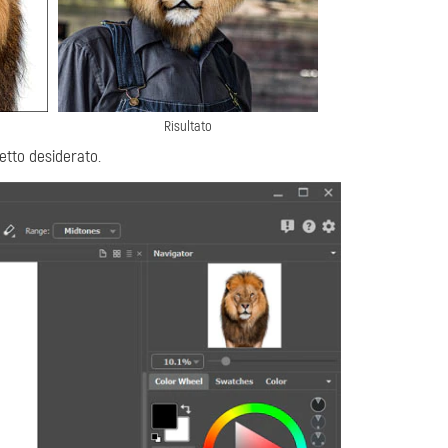
Risultato
etto desiderato.