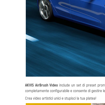
AKVIS AirBrush Video
include un set di preset pronti
completamente configurabile e consente di gestire le 
Crea video artistici unici e stupisci la tua platea!