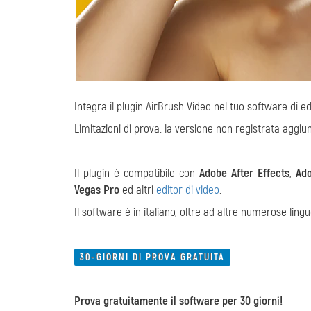
Integra il plugin AirBrush Video nel tuo software di ed
Limitazioni di prova: la versione non registrata aggiun
Il plugin è compatibile con
Adobe After Effects
,
Ad
Vegas Pro
ed altri
editor di video
.
Il software è in italiano, oltre ad altre numerose lingu
30-GIORNI DI PROVA GRATUITA
Prova gratuitamente il software per 30 giorni!