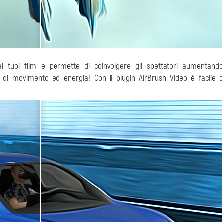
 ai tuoi film e permette di coinvolgere gli spettatori aumentand
i di movimento ed energia! Con il plugin AirBrush Video è facile 