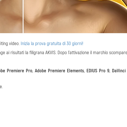
iting video.
Inizia la prova gratuita di 30 giorni!
ge ai risultati la filigrana AKVIS. Dopo l'attivazione il marchio scompare
obe Premiere Pro
,
Adobe Premiere Elements
,
EDIUS Pro 9
,
DaVinci
e.