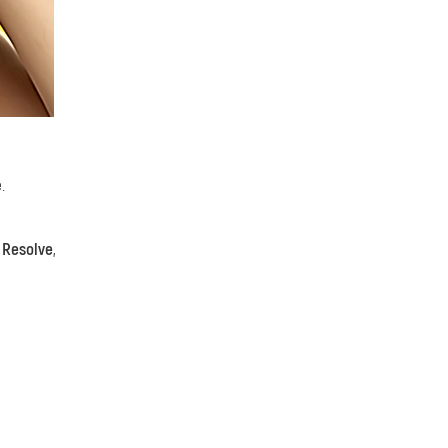
.
 Resolve
,