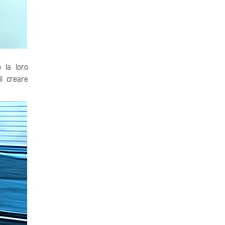
o la loro
di creare