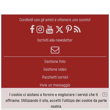
Condividi con gli amici e ottenere uno sconto!
Iscriviti alla newsletter
Gestione foto
Gestione video
Pacchetti cornici
Invia un messaggio
Aggiornamento
I cookie ci aiutano a fornire e migliorare i servizi che ti
offriamo. Utilizzando il sito, accetti l'utilizzo dei cookie da parte
Contatti
nostra.