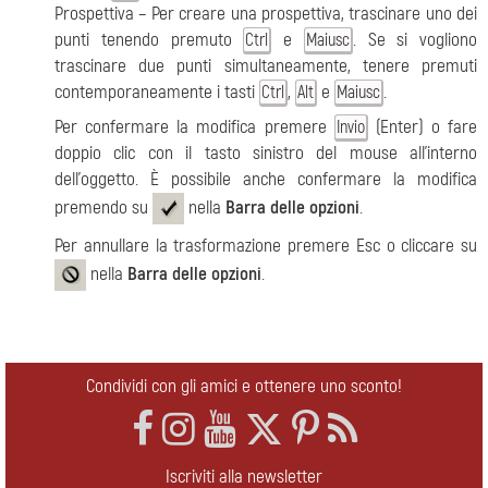
Prospettiva – Per creare una prospettiva, trascinare uno dei
punti tenendo premuto
e
. Se si vogliono
Ctrl
Maiusc
trascinare due punti simultaneamente, tenere premuti
contemporaneamente i tasti
,
e
.
Ctrl
Alt
Maiusc
Per confermare la modifica premere
(Enter) o fare
Invio
doppio clic con il tasto sinistro del mouse all'interno
dell'oggetto. È possibile anche confermare la modifica
premendo su
nella
Barra delle opzioni
.
Per annullare la trasformazione premere Esc o cliccare su
nella
Barra delle opzioni
.
Condividi con gli amici e ottenere uno sconto!
Iscriviti alla newsletter