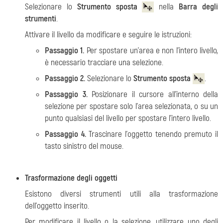
Selezionare lo
Strumento sposta
nella
Barra degli
strumenti
.
Attivare il livello da modificare e seguire le istruzioni:
Passaggio 1.
Per spostare un'area e non l'intero livello,
è necessario tracciare una selezione.
Passaggio 2.
Selezionare lo
Strumento sposta
.
Passaggio 3.
Posizionare il cursore all'interno della
selezione per spostare solo l'area selezionata, o su un
punto qualsiasi del livello per spostare l'intero livello.
Passaggio 4.
Trascinare l'oggetto tenendo premuto il
tasto sinistro del mouse.
Trasformazione degli oggetti
Esistono diversi strumenti utili alla trasformazione
dell'oggetto inserito.
Per modificare il livello o la selezione, utilizzare uno degli