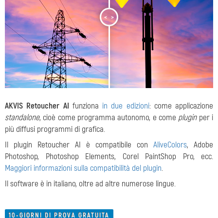
<
>
AKVIS Retoucher AI
funziona
in due edizioni
: come applicazione
standalone
, cioè come programma autonomo, e come
plugin
per i
più diffusi programmi di grafica.
Il plugin Retoucher AI è compatibile con
AliveColors
, Adobe
Photoshop, Photoshop Elements, Corel PaintShop Pro, ecc.
Maggiori informazioni sulla compatibilità del plugin
.
Il software è in italiano, oltre ad altre numerose lingue.
10-GIORNI DI PROVA GRATUITA