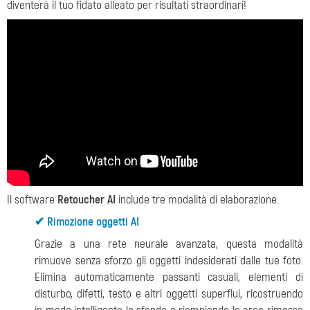
diventerà il tuo fidato alleato per risultati straordinari!
Il software
Retoucher AI
include tre modalità di elaborazione:
✔ Rimozione oggetti AI
Grazie a una rete neurale avanzata, questa modalità
rimuove senza sforzo gli oggetti indesiderati dalle tue foto.
Elimina automaticamente passanti casuali, elementi di
disturbo, difetti, testo e altri oggetti superflui, ricostruendo