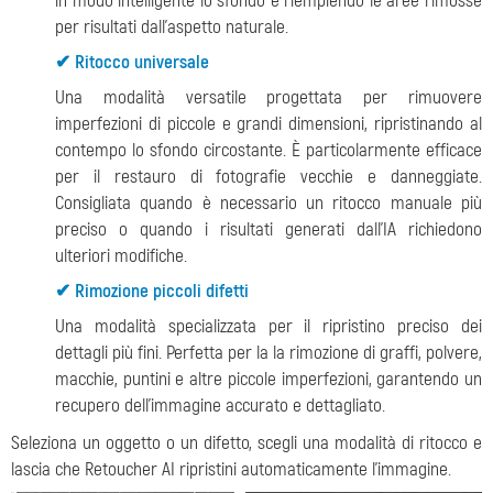
in modo intelligente lo sfondo e riempiendo le aree rimosse
per risultati dall'aspetto naturale.
✔ Ritocco universale
Una modalità versatile progettata per rimuovere
imperfezioni di piccole e grandi dimensioni, ripristinando al
contempo lo sfondo circostante. È particolarmente efficace
per il restauro di fotografie vecchie e danneggiate.
Consigliata quando è necessario un ritocco manuale più
preciso o quando i risultati generati dall'IA richiedono
ulteriori modifiche.
✔ Rimozione piccoli difetti
Una modalità specializzata per il ripristino preciso dei
dettagli più fini. Perfetta per la la rimozione di graffi, polvere,
macchie, puntini e altre piccole imperfezioni, garantendo un
recupero dell'immagine accurato e dettagliato.
Seleziona un oggetto o un difetto, scegli una modalità di ritocco e
lascia che Retoucher AI ripristini automaticamente l'immagine.