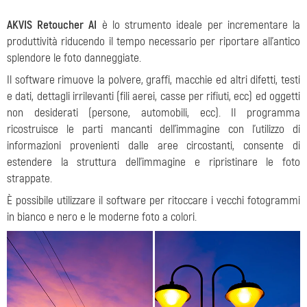
AKVIS Retoucher AI
è lo strumento ideale per incrementare la
produttività riducendo il tempo necessario per riportare all'antico
splendore le foto danneggiate.
Il software rimuove la polvere, graffi, macchie ed altri difetti, testi
e dati, dettagli irrilevanti (fili aerei, casse per rifiuti, ecc) ed oggetti
non desiderati (persone, automobili, ecc). Il programma
ricostruisce le parti mancanti dell’immagine con l’utilizzo di
informazioni provenienti dalle aree circostanti, consente di
estendere la struttura dell'immagine e ripristinare le foto
strappate.
È possibile utilizzare il software per ritoccare i vecchi fotogrammi
in bianco e nero e le moderne foto a colori.