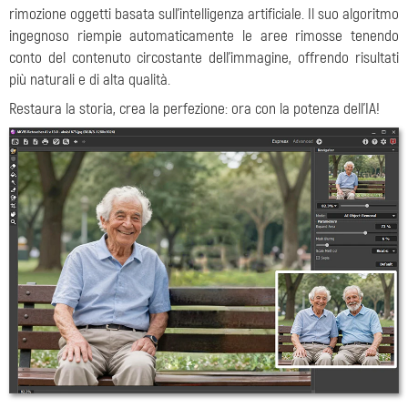
rimozione oggetti basata sull'intelligenza artificiale. Il suo algoritmo
ingegnoso riempie automaticamente le aree rimosse tenendo
conto del contenuto circostante dell'immagine, offrendo risultati
più naturali e di alta qualità.
Restaura la storia, crea la perfezione: ora con la potenza dell'IA!