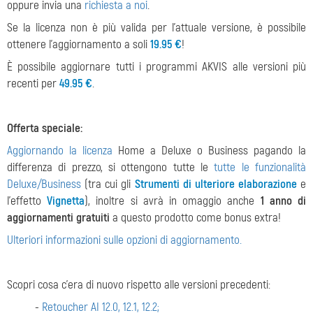
oppure invia una
richiesta a noi
.
Se la licenza non è più valida per l'attuale versione, è possibile
ottenere l'aggiornamento a soli
19.95 €
!
È possibile aggiornare tutti i programmi AKVIS alle versioni più
recenti per
49.95 €
.
Offerta speciale:
Aggiornando la licenza
Home a Deluxe o Business pagando la
differenza di prezzo, si ottengono tutte le
tutte le funzionalità
Deluxe/Business
(tra cui gli
Strumenti di ulteriore elaborazione
e
l'effetto
Vignetta
), inoltre si avrà in omaggio anche
1 anno di
aggiornamenti gratuiti
a questo prodotto come bonus extra!
Ulteriori informazioni sulle opzioni di aggiornamento.
Scopri cosa c'era di nuovo rispetto alle versioni precedenti:
-
Retoucher AI 12.0, 12.1, 12.2;