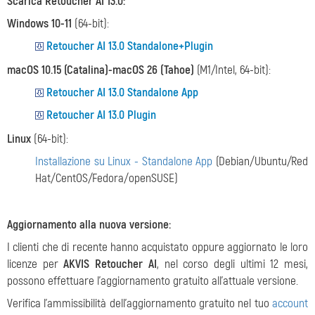
Scarica Retoucher AI 13.0:
Windows 10-11
(64-bit):
Retoucher AI 13.0 Standalone+Plugin
macOS 10.15 (Catalina)-macOS 26 (Tahoe)
(M1/Intel, 64-bit):
Retoucher AI 13.0 Standalone App
Retoucher AI 13.0 Plugin
Linux
(64-bit):
Installazione su Linux - Standalone App
(Debian/Ubuntu/Red
Hat/CentOS/Fedora/openSUSE)
Aggiornamento alla nuova versione:
I clienti che di recente hanno acquistato oppure aggiornato le loro
licenze per
AKVIS Retoucher AI
, nel corso degli ultimi 12 mesi,
possono effettuare l'aggiornamento gratuito all'attuale versione.
Verifica l'ammissibilità dell'aggiornamento gratuito nel tuo
account