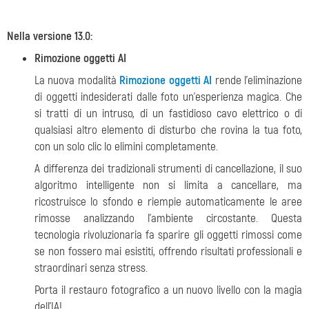
Nella versione 13.0:
Rimozione oggetti AI
La nuova modalità
Rimozione oggetti AI
rende l'eliminazione
di oggetti indesiderati dalle foto un'esperienza magica. Che
si tratti di un intruso, di un fastidioso cavo elettrico o di
qualsiasi altro elemento di disturbo che rovina la tua foto,
con un solo clic lo elimini completamente.
A differenza dei tradizionali strumenti di cancellazione, il suo
algoritmo intelligente non si limita a cancellare, ma
ricostruisce lo sfondo e riempie automaticamente le aree
rimosse analizzando l'ambiente circostante. Questa
tecnologia rivoluzionaria fa sparire gli oggetti rimossi come
se non fossero mai esistiti, offrendo risultati professionali e
straordinari senza stress.
Porta il restauro fotografico a un nuovo livello con la magia
dell'IA!