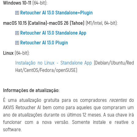
Windows 10-11
(64-bit):
Retoucher AI 13.0 Standalone+Plugin
macOS 10.15 (Catalina)-macOS 26 (Tahoe)
(M1/Intel, 64-bit):
Retoucher AI 13.0 Standalone App
Retoucher AI 13.0 Plugin
Linux
(64-bit):
Instalação no Linux - Standalone App
(Debian/Ubuntu/Red
Hat/CentOS/Fedora/openSUSE)
Informações de atualização:
É uma atualização gratuita para os compradores
recentes
do
AKVIS Retoucher AI bem como para aqueles que compraram um
ano de atualizações durante os últimos 12 meses. A sua chave irá
funcionar com a nova versão. Somente instale e reative o
software.