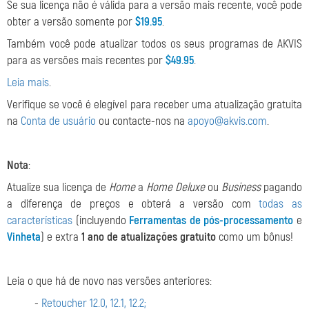
Se sua licença não é válida para a versão mais recente, você pode
obter a versão somente por
$19.95
.
Também você pode atualizar todos os seus programas de AKVIS
para as versões mais recentes por
$49.95
.
Leia mais
.
Verifique se você é elegível para receber uma atualização gratuita
na
Conta de usuário
ou contacte-nos na
apoyo@akvis.com
.
Nota
:
Atualize sua licença de
Home
a
Home Deluxe
ou
Business
pagando
a diferença de preços e obterá a versão com
todas as
características
(incluyendo
Ferramentas de pós-processamento
e
Vinheta
) e extra
1 ano de atualizações gratuito
como um bônus!
Leia o que há de novo nas versões anteriores:
-
Retoucher 12.0, 12.1, 12.2;