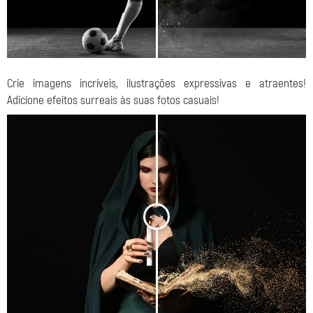
Crie imagens incríveis, ilustrações expressivas e atraentes!
Adicione efeitos surreais às suas fotos casuais!
<
>