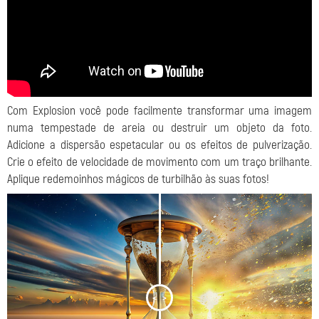
Com Explosion você pode facilmente transformar uma imagem
numa tempestade de areia ou destruir um objeto da foto.
Adicione a dispersão espetacular ou os efeitos de pulverização.
Crie o efeito de velocidade de movimento com um traço brilhante.
Aplique redemoinhos mágicos de turbilhão às suas fotos!
<
>