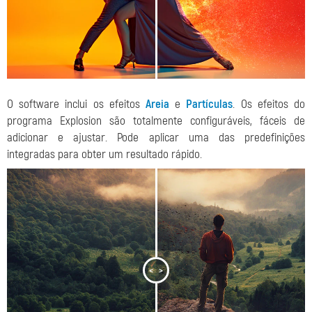
O software inclui os efeitos
Areia
e
Partículas
. Os efeitos do
programa Explosion são totalmente configuráveis, fáceis de
adicionar e ajustar. Pode aplicar uma das predefinições
integradas para obter um resultado rápido.
<
>