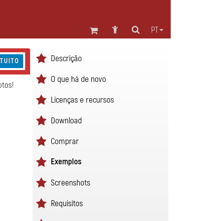
PT
Descrição
TUITO
O que há de novo
otos!
Licenças e recursos
Download
Comprar
Exemplos
Screenshots
Requisitos