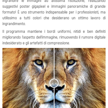
ingrandire le immagini ad altissima risoluzione, realizzando
suggestivi poster gigapixel e immagini panoramiche di grande
formato! È uno strumento indispensabile per i professionisti, ma
utilissimo a tutti colori che desiderano un ottimo lavoro di
ingrandimento.
Il programma mantiene i bordi uniformi, nitidi e ben definiti
migliorando l'aspetto dell'immagine, rimuovendo il rumore digitale
indesiderato e gli artefatti di compressione.
<
>