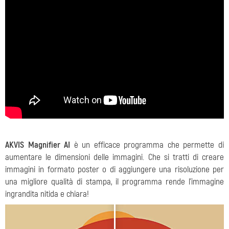
AKVIS Magnifier AI
è un efficace programma che permette di
aumentare le dimensioni delle immagini. Che si tratti di creare
immagini in formato poster o di aggiungere una risoluzione per
una migliore qualità di stampa, il programma rende l'immagine
ingrandita nitida e chiara!