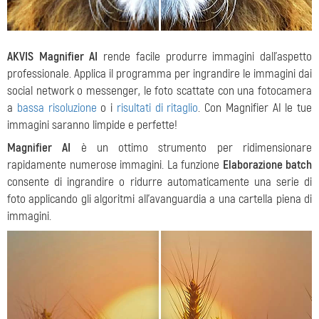
AKVIS Magnifier AI
rende facile produrre immagini dall'aspetto
professionale. Applica il programma per ingrandire le immagini dai
social network o messenger, le foto scattate con una fotocamera
a
bassa risoluzione
o i
risultati di ritaglio
. Con Magnifier AI le tue
immagini saranno limpide e perfette!
Magnifier AI
è un ottimo strumento per ridimensionare
rapidamente numerose immagini. La funzione
Elaborazione batch
consente di ingrandire o ridurre automaticamente una serie di
foto applicando gli algoritmi all'avanguardia a una cartella piena di
immagini.