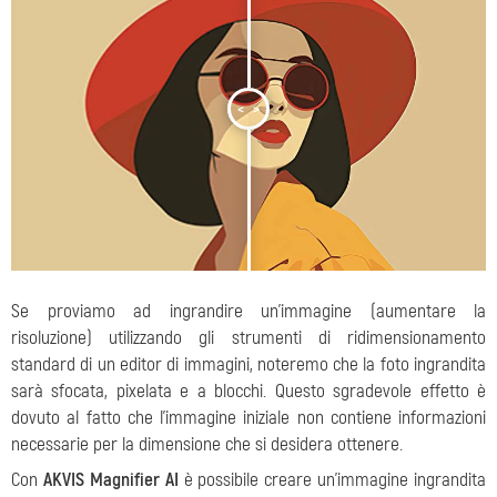
<
>
Se proviamo ad ingrandire un’immagine (aumentare la
risoluzione) utilizzando gli strumenti di ridimensionamento
standard di un editor di immagini, noteremo che la foto ingrandita
sarà sfocata, pixelata e a blocchi. Questo sgradevole effetto è
dovuto al fatto che l’immagine iniziale non contiene informazioni
necessarie per la dimensione che si desidera ottenere.
Con
AKVIS Magnifier AI
è possibile creare un'immagine ingrandita