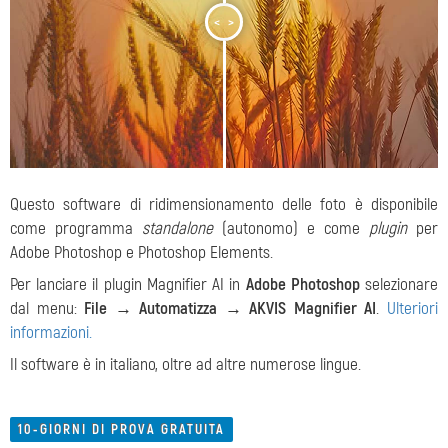
<
>
Questo software di ridimensionamento delle foto è disponibile
come programma
standalone
(autonomo) e come
plugin
per
Adobe Photoshop e Photoshop Elements.
Per lanciare il plugin Magnifier AI in
Adobe Photoshop
selezionare
dal menu:
File → Automatizza → AKVIS Magnifier AI
.
Ulteriori
informazioni.
Il software è in italiano, oltre ad altre numerose lingue.
10-GIORNI DI PROVA GRATUITA