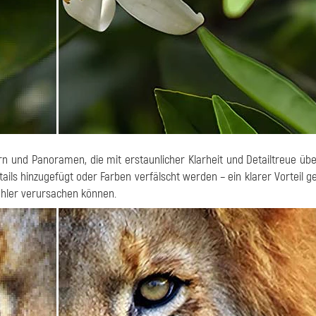
ern und Panoramen, die mit erstaunlicher Klarheit und Detailtreue üb
etails hinzugefügt oder Farben verfälscht werden – ein klarer Vorteil 
ehler verursachen können.