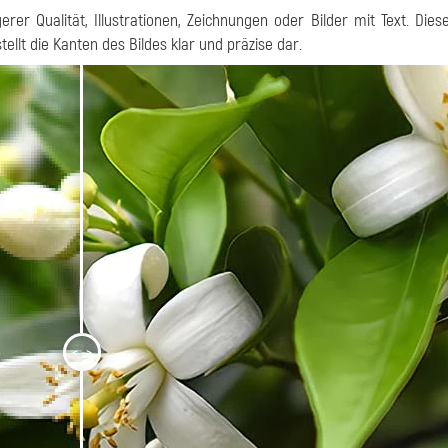
gerer Qualität, Illustrationen, Zeichnungen oder Bilder mit Text. Die
llt die Kanten des Bildes klar und präzise dar.
<
>