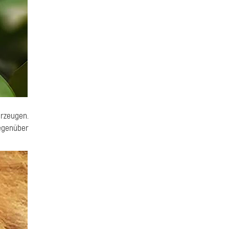
erzeugen.
gegenüber