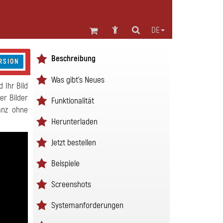
DE
Beschreibung
RSION
Was gibt's Neues
 Ihr Bild
er Bilder
Funktionalität
anz ohne
Herunterladen
Jetzt bestellen
Beispiele
Screenshots
Systemanforderungen