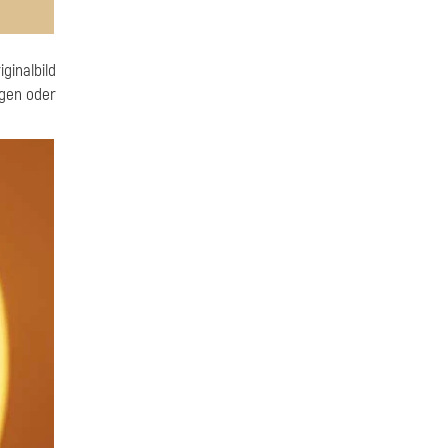
ginalbild
ngen oder