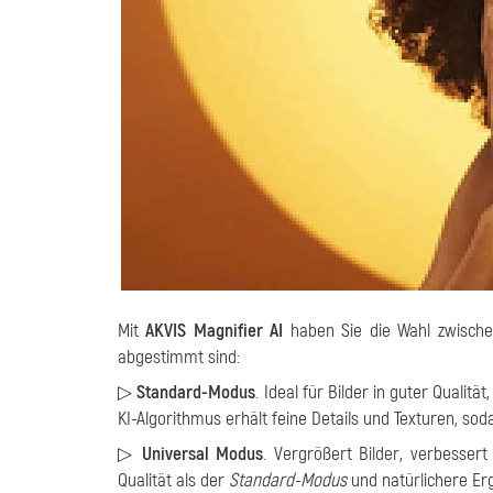
Mit
AKVIS Magnifier AI
haben Sie die Wahl zwischen
abgestimmt sind:
▷
Standard-Modus
. Ideal für Bilder in guter Qual
KI-Algorithmus erhält feine Details und Texturen, soda
▷
Universal Modus
. Vergrößert Bilder, verbesser
Qualität als der
Standard-Modus
und natürlichere Erg