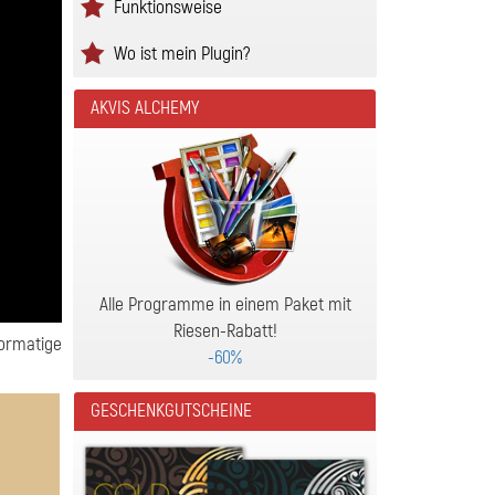
Funktionsweise
Wo ist mein Plugin?
AKVIS ALCHEMY
Alle Programme in einem Paket mit
Riesen-Rabatt!
formatige
-60%
GESCHENKGUTSCHEINE