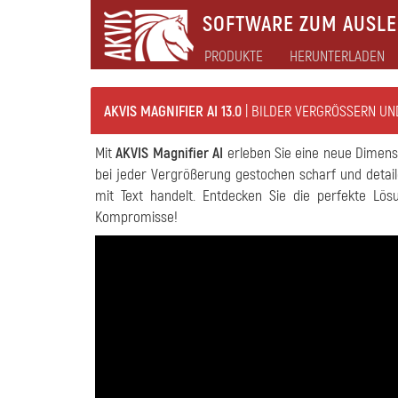
SOFTWARE ZUM AUSLEB
PRODUKTE
HERUNTERLADEN
AKVIS MAGNIFIER AI 13.0
| BILDER VERGRÖSSERN UN
Mit
AKVIS Magnifier AI
erleben Sie eine neue Dimensio
bei jeder Vergrößerung gestochen scharf und detail
mit Text handelt. Entdecken Sie die perfekte Lös
Kompromisse!