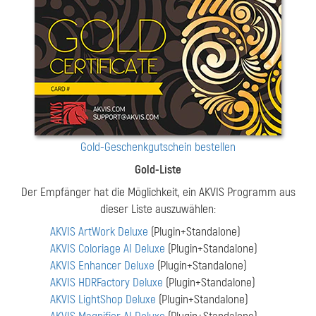
Gold-Geschenkgutschein bestellen
Gold-Liste
Der Empfänger hat die Möglichkeit, ein AKVIS Programm aus
dieser Liste auszuwählen:
AKVIS ArtWork Deluxe
(Plugin+Standalone)
AKVIS Coloriage AI Deluxe
(Plugin+Standalone)
AKVIS Enhancer Deluxe
(Plugin+Standalone)
AKVIS HDRFactory Deluxe
(Plugin+Standalone)
AKVIS LightShop Deluxe
(Plugin+Standalone)