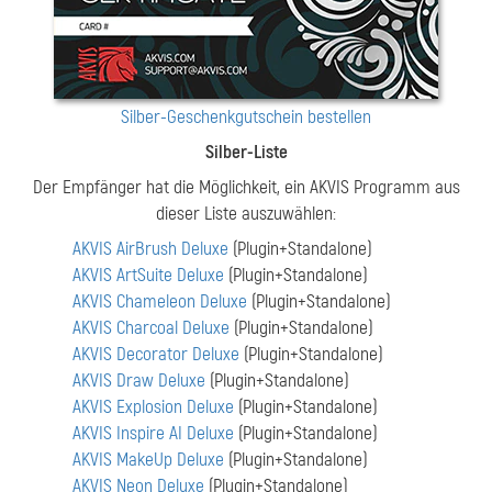
Silber-Geschenkgutschein bestellen
Silber-Liste
Der Empfänger hat die Möglichkeit, ein AKVIS Programm aus
dieser Liste auszuwählen:
AKVIS AirBrush Deluxe
(Plugin+Standalone)
AKVIS ArtSuite Deluxe
(Plugin+Standalone)
AKVIS Chameleon Deluxe
(Plugin+Standalone)
AKVIS Charcoal Deluxe
(Plugin+Standalone)
AKVIS Decorator Deluxe
(Plugin+Standalone)
AKVIS Draw Deluxe
(Plugin+Standalone)
AKVIS Explosion Deluxe
(Plugin+Standalone)
AKVIS Inspire AI Deluxe
(Plugin+Standalone)
AKVIS MakeUp Deluxe
(Plugin+Standalone)
AKVIS Neon Deluxe
(Plugin+Standalone)