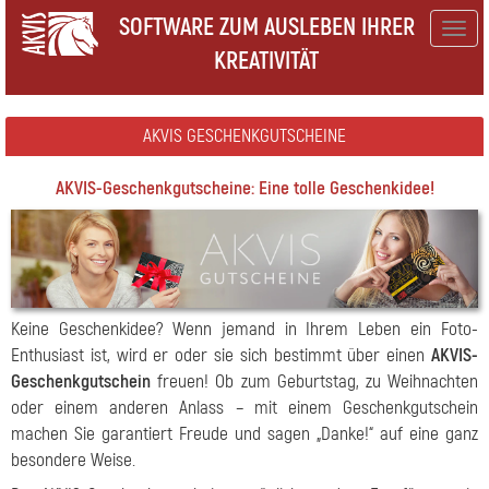
SOFTWARE ZUM AUSLEBEN IHRER
Togg
KREATIVITÄT
navig
AKVIS GESCHENKGUTSCHEINE
AKVIS-Geschenkgutscheine: Eine tolle Geschenkidee!
Keine Geschenkidee? Wenn jemand in Ihrem Leben ein Foto-
Enthusiast ist, wird er oder sie sich bestimmt über einen
AKVIS-
Geschenkgutschein
freuen! Ob zum Geburtstag, zu Weihnachten
oder einem anderen Anlass – mit einem Geschenkgutschein
machen Sie garantiert Freude und sagen „Danke!“ auf eine ganz
besondere Weise.