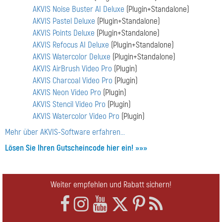
AKVIS Noise Buster AI Deluxe
(Plugin+Standalone)
AKVIS Pastel Deluxe
(Plugin+Standalone)
AKVIS Points Deluxe
(Plugin+Standalone)
AKVIS Refocus AI Deluxe
(Plugin+Standalone)
AKVIS Watercolor Deluxe
(Plugin+Standalone)
AKVIS AirBrush Video Pro
(Plugin)
AKVIS Charcoal Video Pro
(Plugin)
AKVIS Neon Video Pro
(Plugin)
AKVIS Stencil Video Pro
(Plugin)
AKVIS Watercolor Video Pro
(Plugin)
Mehr über AKVIS-Software erfahren...
Lösen Sie Ihren Gutscheincode hier ein! »»»
Weiter empfehlen und Rabatt sichern!