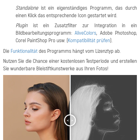
Standalone
ist ein eigenständiges Programm, das durch
einen Klick das entsprechende Icon gestartet wird.
Plugin
ist ein Zusatzfilter zur Integration in ein
Bildbearbeitungsprogramm:
AliveColors
, Adobe Photoshop,
Corel PaintShop Pro usw. (
Kompatibilität prüfen
).
Die
Funktionalität
des Programms hängt vom Lizenztyp ab.
Nutzen Sie die Chance einer kostenlosen Testperiode und erstellen
Sie wunderbare Bleistiftkunstwerke aus Ihren Fotos!
<
>