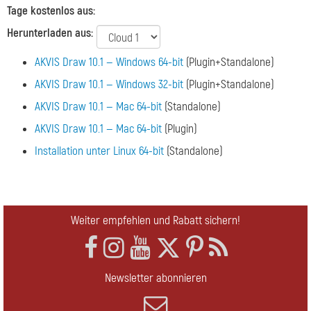
Tage kostenlos aus:
Herunterladen aus:
AKVIS Draw 10.1 — Windows 64-bit
(Plugin+Standalone)
AKVIS Draw 10.1 — Windows 32-bit
(Plugin+Standalone)
AKVIS Draw 10.1 — Mac 64-bit
(Standalone)
AKVIS Draw 10.1 — Mac 64-bit
(Plugin)
Installation unter Linux 64-bit
(Standalone)
Weiter empfehlen und Rabatt sichern!
Newsletter abonnieren