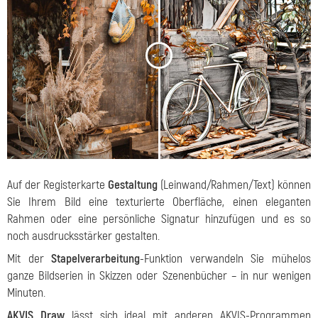
<
>
Auf der Registerkarte
Gestaltung
(Leinwand/Rahmen/Text) können
Sie Ihrem Bild eine texturierte Oberfläche, einen eleganten
Rahmen oder eine persönliche Signatur hinzufügen und es so
noch ausdrucksstärker gestalten.
Mit der
Stapelverarbeitung
-Funktion verwandeln Sie mühelos
ganze Bildserien in Skizzen oder Szenenbücher – in nur wenigen
Minuten.
AKVIS Draw
lässt sich ideal mit anderen AKVIS-Programmen