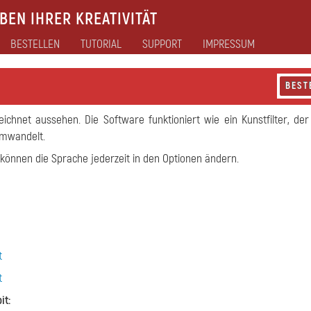
EN IHRER KREATIVITÄT
BESTELLEN
TUTORIAL
SUPPORT
IMPRESSUM
BEST
ichnet aussehen. Die Software funktioniert wie ein Kunstfilter, der
umwandelt.
 können die Sprache jederzeit in den Optionen ändern.
t
t
it
: