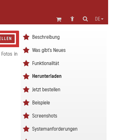
DE
Beschreibung
ELLEN
Was gibt's Neues
 Fotos in
Funktionalität
Herunterladen
Jetzt bestellen
Beispiele
Screenshots
Systemanforderungen