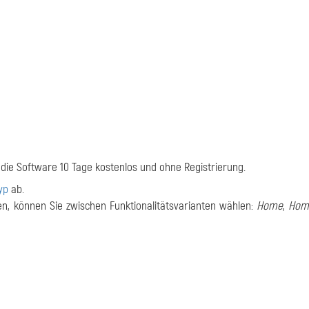
ie Software 10 Tage kostenlos und ohne Registrierung.
yp
ab.
ten, können Sie zwischen Funktionalitätsvarianten wählen:
Home
,
Hom