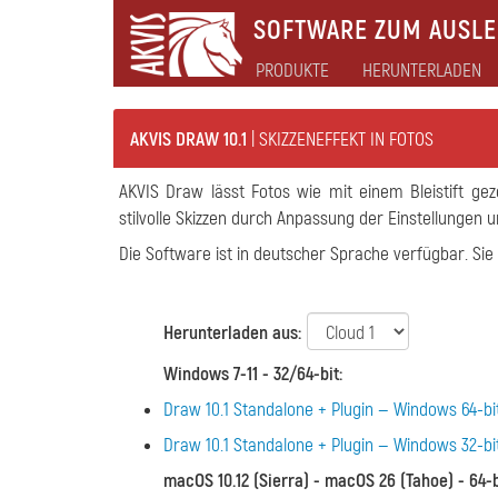
SOFTWARE ZUM AUSLEB
PRODUKTE
HERUNTERLADEN
AKVIS DRAW 10.1
| SKIZZENEFFEKT IN FOTOS
AKVIS Draw lässt Fotos wie mit einem Bleistift geze
stilvolle Skizzen durch Anpassung der Einstellungen 
Die Software ist in deutscher Sprache verfügbar. Sie
Herunterladen aus:
Windows 7-11 - 32/64-bit
:
Draw 10.1 Standalone + Plugin — Windows 64-bi
Draw 10.1 Standalone + Plugin — Windows 32-bi
macOS 10.12 (Sierra) - macOS 26 (Tahoe) - 64-b