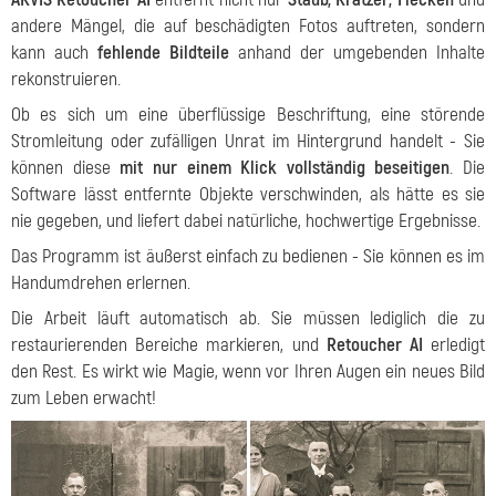
andere Mängel, die auf beschädigten Fotos auftreten, sondern
kann auch
fehlende Bildteile
anhand der umgebenden Inhalte
rekonstruieren.
Ob es sich um eine überflüssige Beschriftung, eine störende
Stromleitung oder zufälligen Unrat im Hintergrund handelt - Sie
können diese
mit nur einem Klick vollständig beseitigen
. Die
Software lässt entfernte Objekte verschwinden, als hätte es sie
nie gegeben, und liefert dabei natürliche, hochwertige Ergebnisse.
Das Programm ist äußerst einfach zu bedienen - Sie können es im
Handumdrehen erlernen.
Die Arbeit läuft automatisch ab. Sie müssen lediglich die zu
restaurierenden Bereiche markieren, und
Retoucher AI
erledigt
den Rest. Es wirkt wie Magie, wenn vor Ihren Augen ein neues Bild
zum Leben erwacht!