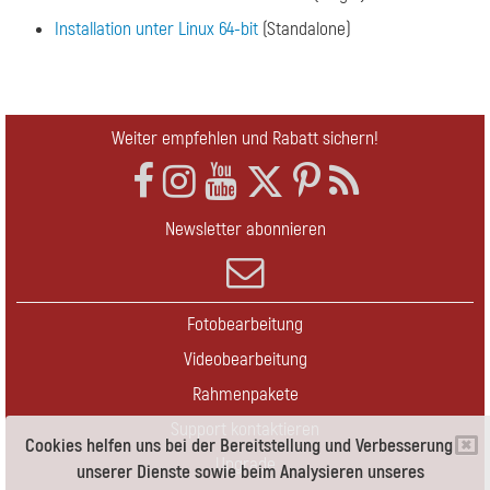
Installation unter Linux 64-bit
(Standalone)
Weiter empfehlen und Rabatt sichern!
Newsletter abonnieren
Fotobearbeitung
Videobearbeitung
Rahmenpakete
Support kontaktieren
Cookies helfen uns bei der Bereitstellung und Verbesserung
Upgrade
unserer Dienste sowie beim Analysieren unseres