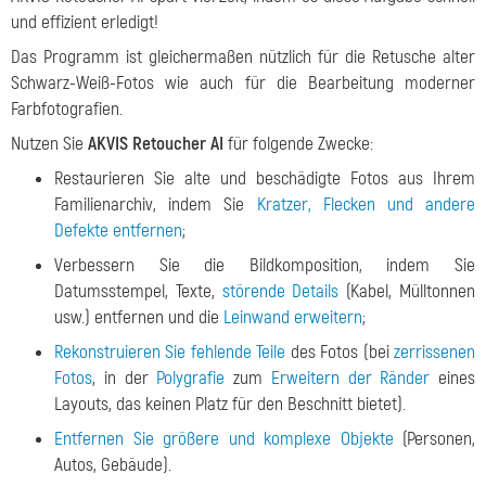
und effizient erledigt!
Das Programm ist gleichermaßen nützlich für die Retusche alter
Schwarz-Weiß-Fotos wie auch für die Bearbeitung moderner
Farbfotografien.
Nutzen Sie
AKVIS Retoucher AI
für folgende Zwecke:
Restaurieren Sie alte und beschädigte Fotos aus Ihrem
Familienarchiv, indem Sie
Kratzer, Flecken und andere
Defekte entfernen
;
Verbessern Sie die Bildkomposition, indem Sie
Datumsstempel, Texte,
störende Details
(Kabel, Mülltonnen
usw.) entfernen und die
Leinwand erweitern
;
Rekonstruieren Sie fehlende Teile
des Fotos (bei
zerrissenen
Fotos
, in der
Polygrafie
zum
Erweitern der Ränder
eines
Layouts, das keinen Platz für den Beschnitt bietet).
Entfernen Sie größere und komplexe Objekte
(Personen,
Autos, Gebäude).