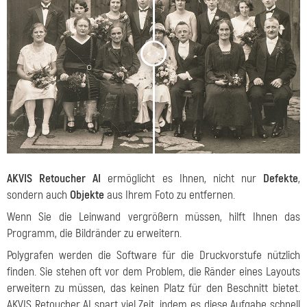
<
>
AKVIS Retoucher AI
ermöglicht es Ihnen, nicht nur
Defekte
,
sondern auch
Objekte
aus Ihrem Foto zu entfernen.
Wenn Sie die Leinwand vergrößern müssen, hilft Ihnen das
Programm, die Bildränder zu erweitern.
Polygrafen werden die Software für die Druckvorstufe nützlich
finden. Sie stehen oft vor dem Problem, die Ränder eines Layouts
erweitern zu müssen, das keinen Platz für den Beschnitt bietet.
AKVIS Retoucher AI spart viel Zeit, indem es diese Aufgabe schnell