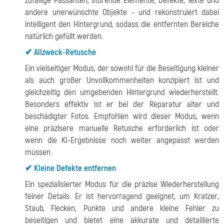
zufällige Passanten, störende Elemente, Defekte, Texte und
andere unerwünschte Objekte - und rekonstruiert dabei
intelligent den Hintergrund, sodass die entfernten Bereiche
natürlich gefüllt werden.
✔ Allzweck-Retusche
Ein vielseitiger Modus, der sowohl für die Beseitigung kleiner
als auch großer Unvollkommenheiten konzipiert ist und
gleichzeitig den umgebenden Hintergrund wiederherstellt.
Besonders effektiv ist er bei der Reparatur alter und
beschädigter Fotos. Empfohlen wird dieser Modus, wenn
eine präzisere manuelle Retusche erforderlich ist oder
wenn die KI-Ergebnisse noch weiter angepasst werden
müssen.
✔ Kleine Defekte entfernen
Ein spezialisierter Modus für die präzise Wiederherstellung
feiner Details. Er ist hervorragend geeignet, um Kratzer,
Staub, Flecken, Punkte und andere kleine Fehler zu
beseitigen und bietet eine akkurate und detaillierte