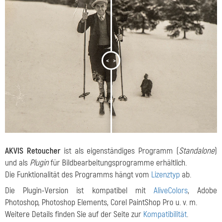
<
>
AKVIS Retoucher
ist als eigenständiges Programm (
Standalone
)
und als
Plugin
für Bildbearbeitungsprogramme erhältlich.
Die Funktionalität des Programms hängt vom
Lizenztyp
ab.
Die Plugin-Version ist kompatibel mit
AliveColors
, Adobe
Photoshop, Photoshop Elements, Corel PaintShop Pro u. v. m.
Weitere Details finden Sie auf der Seite zur
Kompatibilität
.