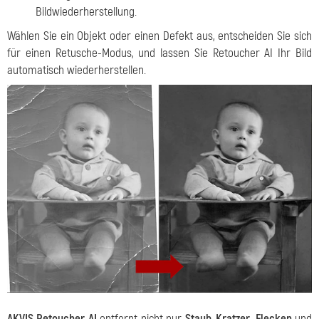
Bildwiederherstellung.
Wählen Sie ein Objekt oder einen Defekt aus, entscheiden Sie sich
für einen Retusche-Modus, und lassen Sie Retoucher AI Ihr Bild
automatisch wiederherstellen.
AKVIS Retoucher AI
entfernt nicht nur
Staub, Kratzer, Flecken
und