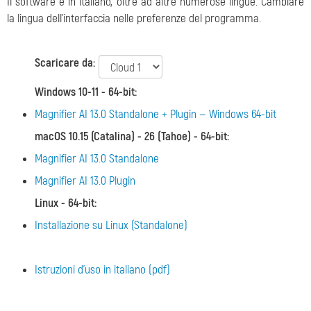
Il software è in italiano, oltre ad altre numerose lingue. Cambiare
la lingua dell'interfaccia nelle preferenze del programma.
Scaricare da:
Windows 10-11 - 64-bit
:
Magnifier AI 13.0 Standalone + Plugin — Windows 64-bit
macOS 10.15 (Catalina) - 26 (Tahoe) - 64-bit
:
Magnifier AI 13.0 Standalone
Magnifier AI 13.0 Plugin
Linux - 64-bit
:
Installazione su Linux (Standalone)
Istruzioni d'uso in italiano (pdf)