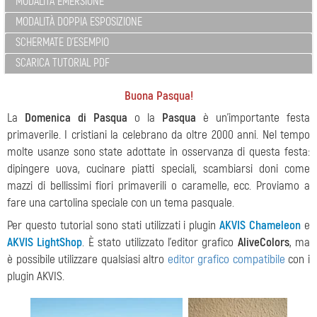
MODALITÀ EMERSIONE
MODALITÀ DOPPIA ESPOSIZIONE
SCHERMATE D'ESEMPIO
SCARICA TUTORIAL PDF
Buona Pasqua!
La
Domenica di Pasqua
o la
Pasqua
è un'importante festa
primaverile. I cristiani la celebrano da oltre 2000 anni. Nel tempo
molte usanze sono state adottate in osservanza di questa festa:
dipingere uova, cucinare piatti speciali, scambiarsi doni come
mazzi di bellissimi fiori primaverili o caramelle, ecc. Proviamo a
fare una cartolina speciale con un tema pasquale.
Per questo tutorial sono stati utilizzati i plugin
AKVIS Chameleon
e
AKVIS LightShop
. È stato utilizzato l'editor grafico
AliveColors
, ma
è possibile utilizzare qualsiasi altro
editor grafico compatibile
con i
plugin AKVIS.