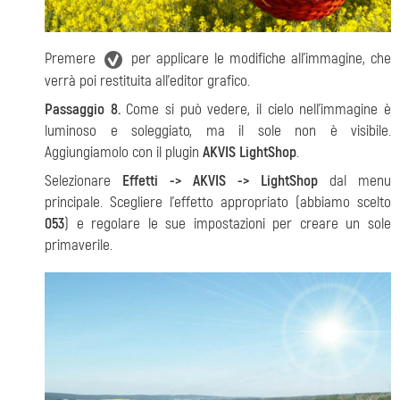
Premere
per applicare le modifiche all'immagine, che
verrà poi restituita all'editor grafico.
Passaggio 8.
Come si può vedere, il cielo nell'immagine è
luminoso e soleggiato, ma il sole non è visibile.
Aggiungiamolo con il plugin
AKVIS LightShop
.
Selezionare
Effetti -> AKVIS -> LightShop
dal menu
principale. Scegliere l'effetto appropriato (abbiamo scelto
053
) e regolare le sue impostazioni per creare un sole
primaverile.