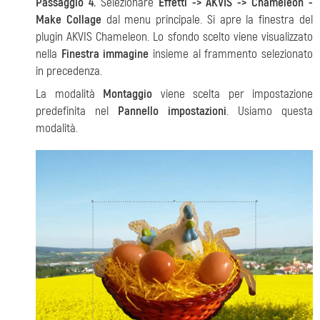
Passaggio 4.
Selezionare
Effetti -> AKVIS -> Chameleon -
Make Collage
dal menu principale. Si apre la finestra del
plugin AKVIS Chameleon. Lo sfondo scelto viene visualizzato
nella
Finestra immagine
insieme al frammento selezionato
in precedenza.
La modalità
Montaggio
viene scelta per impostazione
predefinita nel
Pannello impostazioni
. Usiamo questa
modalità.