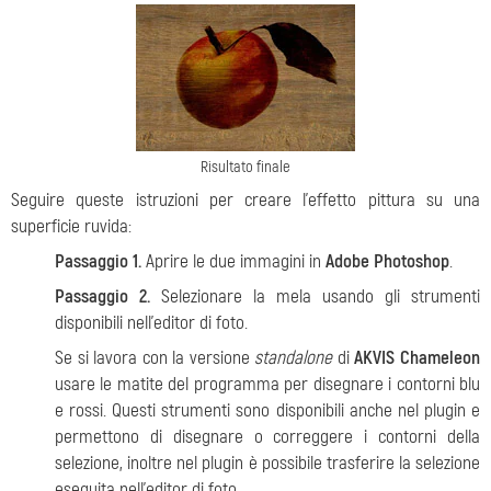
Risultato finale
Seguire queste istruzioni per creare l'effetto pittura su una
superficie ruvida:
Passaggio 1.
Aprire le due immagini in
Adobe Photoshop
.
Passaggio 2.
Selezionare la mela usando gli strumenti
disponibili nell'editor di foto.
Se si lavora con la versione
standalone
di
AKVIS Chameleon
usare le matite del programma per disegnare i contorni blu
e rossi. Questi strumenti sono disponibili anche nel plugin e
permettono di disegnare o correggere i contorni della
selezione, inoltre nel plugin è possibile trasferire la selezione
eseguita nell’editor di foto.