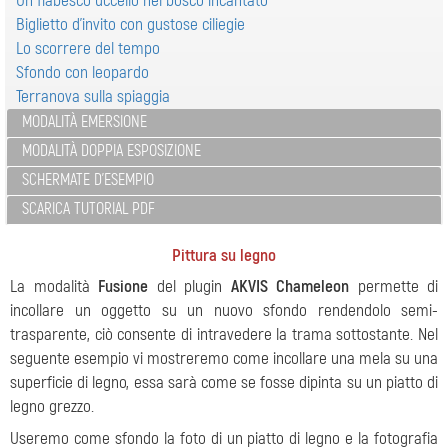
Un fiabesco uccello nel bosco incantato
Biglietto d’invito con gustose ciliegie
Lo scorrere del tempo
Sfondo con leopardo
Terranova sulla spiaggia
MODALITÀ EMERSIONE
MODALITÀ DOPPIA ESPOSIZIONE
SCHERMATE D'ESEMPIO
SCARICA TUTORIAL PDF
Pittura su legno
La modalità
Fusione
del plugin
AKVIS Chameleon
permette di
incollare un oggetto su un nuovo sfondo rendendolo semi-
trasparente, ciò consente di intravedere la trama sottostante. Nel
seguente esempio vi mostreremo come incollare una mela su una
superficie di legno, essa sarà come se fosse dipinta su un piatto di
legno grezzo.
Useremo come sfondo la foto di un piatto di legno e la fotografia