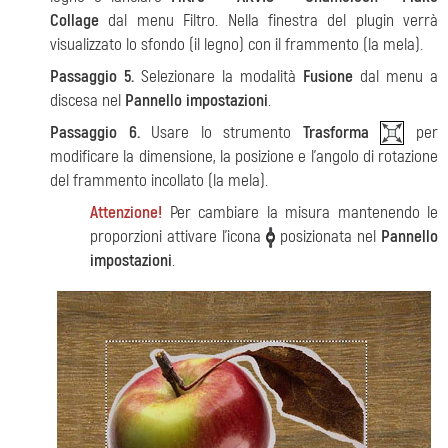
Collage
dal menu Filtro. Nella finestra del plugin verrà
visualizzato lo sfondo (il legno) con il frammento (la mela).
Passaggio 5.
Selezionare la modalità
Fusione
dal menu a
discesa nel
Pannello impostazioni
.
Passaggio 6.
Usare lo strumento
Trasforma
per
modificare la dimensione, la posizione e l’angolo di rotazione
del frammento incollato (la mela).
Attenzione!
Per cambiare la misura mantenendo le
proporzioni attivare l’icona
posizionata nel
Pannello
impostazioni
.