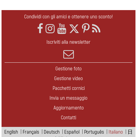
Condividi con gli amici e ottenere uno sconto!
Iscriviti alla newsletter
Gestione foto
Gestione video
Pacchetti cornici
Invia un messaggio
Aggiornamento
Contatti
English
|
Français
|
Deutsch
|
Español
|
Português
|
Italiano
|
日