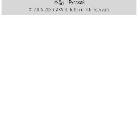
本語
|
Pусский
© 2004-2026 AKVIS. Tutti i diritti riservati.