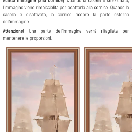
Adatta immagine (alla cornice)
. Quando la casella è selezionata,
l'immagine viene rimpicciolita per adattarla alla cornice. Quando la
casella è disattivata, la cornice ricopre la parte esterna
dell’immagine.
Attenzione!
Una parte dell'immagine verrà ritagliata per
mantenere le proporzioni.