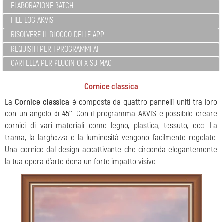
ELABORAZIONE BATCH
FILE LOG AKVIS
RISOLVERE IL BLOCCO DELLE APP
REQUISITI PER I PROGRAMMI AI
CARTELLA PER PLUGIN OFX SU MAC
Cornice classica
La
Cornice classica
è composta da quattro pannelli uniti tra loro
con un angolo di 45°. Con il programma AKVIS è possibile creare
cornici di vari materiali come legno, plastica, tessuto, ecc. La
trama, la larghezza e la luminosità vengono facilmente regolate.
Una cornice dal design accattivante che circonda elegantemente
la tua opera d'arte dona un forte impatto visivo.