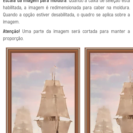
Escala da imagem para moldura
. Quando a caixa de seleção está
habilitada, a imagem é redimensionada para caber na moldura.
Quando a opção estiver desabilitada, o quadro se aplica sobre a
imagem.
Atenção!
Uma parte da imagem será cortada para manter a
proporção.