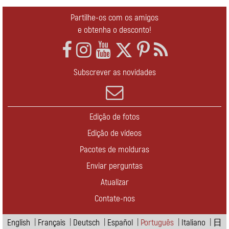
Partilhe-os com os amigos
e obtenha o desconto!
Subscrever as novidades
Edição de fotos
Edição de vídeos
Pacotes de molduras
Enviar perguntas
Atualizar
Contate-nos
English
|
Français
|
Deutsch
|
Español
|
Português
|
Italiano
|
日