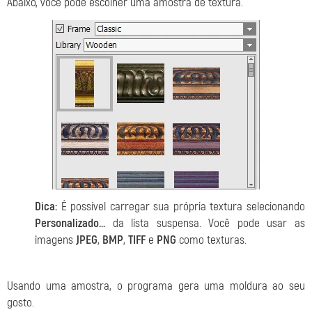
Abaixo, você pode escolher uma amostra de textura.
Dica:
É possível carregar sua própria textura selecionando
Personalizado...
da lista suspensa. Você pode usar as
imagens
JPEG
,
BMP
,
TIFF
e
PNG
como texturas.
Usando uma amostra, o programa gera uma moldura ao seu
gosto.