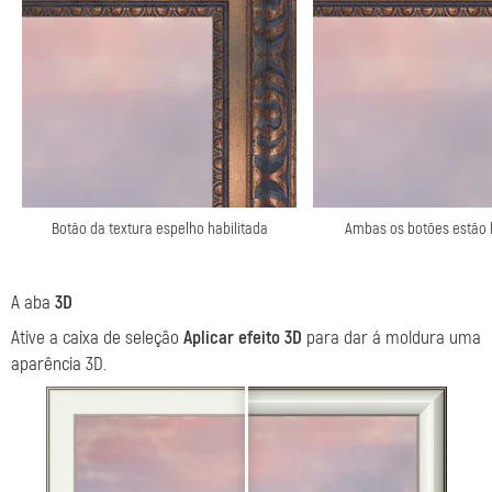
Botão da textura espelho habilitada
Ambas os botões estão 
A aba
3D
Ative a caixa de seleção
Aplicar efeito 3D
para dar á moldura uma
aparência 3D.