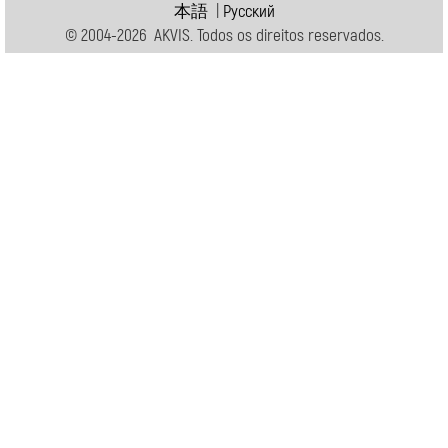
本語
|
Pусский
© 2004-2026 AKVIS. Todos os direitos reservados.