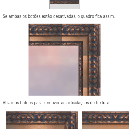
Se ambas os botões estão desativadas, o quadro fica assim:
Ativar os botões para remover as articulações de textura: