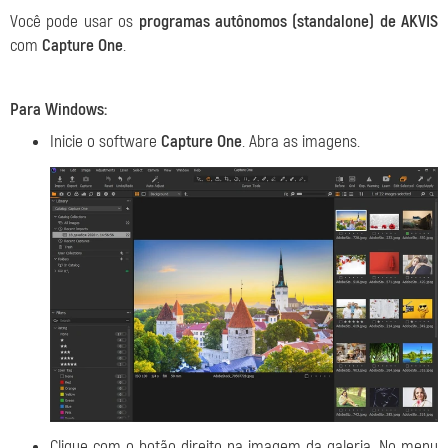
Você pode usar os
programas autônomos (standalone) de AKVIS
com
Capture One
.
Para Windows:
Inicie o software
Capture One
. Abra as imagens.
Clique com o botão direito na imagem da galeria. No menu