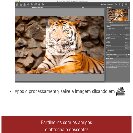
Após o processamento, salve a imagem clicando em
.
Partilhe-os com os amigos
e obtenha o desconto!