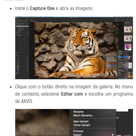
Inicie o
Capture One
e abra as imagens.
Clique com o botão direito na imagem da galeria. No menu
de contexto, selecione
Editar com
e escolha um programa
de AKVIS.