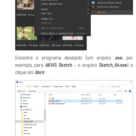
Encontre o programa desejado (um arquivo
.exe
, por
exemplo, para
AKVIS Sketch
- o arquivo
Sketch_64.exe
) e
clique em
Abrir
.