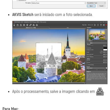
AKVIS Sketch
será iniciado com a foto selecionada.
Após o processamento, salve a imagem clicando em
.
Para Mac: