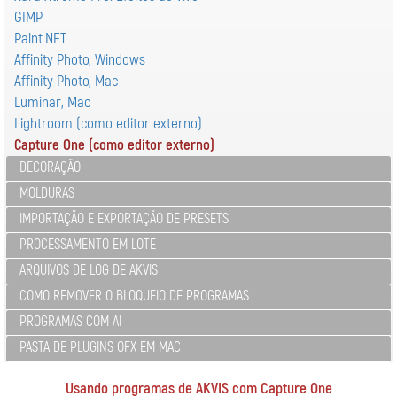
GIMP
Paint.NET
Affinity Photo, Windows
Affinity Photo, Mac
Luminar, Mac
Lightroom (como editor externo)
Capture One (como editor externo)
DECORAÇÃO
MOLDURAS
IMPORTAÇÃO E EXPORTAÇÃO DE PRESETS
PROCESSAMENTO EM LOTE
ARQUIVOS DE LOG DE AKVIS
COMO REMOVER O BLOQUEIO DE PROGRAMAS
PROGRAMAS COM AI
PASTA DE PLUGINS OFX EM MAC
Usando programas de AKVIS com Capture One