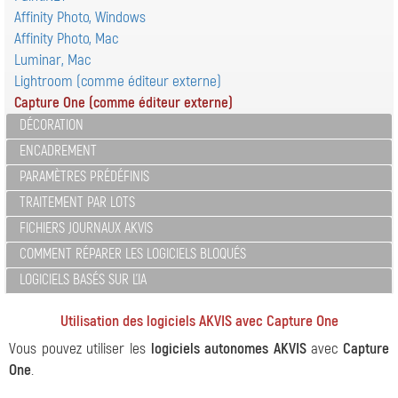
Affinity Photo, Windows
Affinity Photo, Mac
Luminar, Mac
Lightroom (comme éditeur externe)
Capture One (comme éditeur externe)
DÉCORATION
ENCADREMENT
PARAMÈTRES PRÉDÉFINIS
TRAITEMENT PAR LOTS
FICHIERS JOURNAUX AKVIS
COMMENT RÉPARER LES LOGICIELS BLOQUÉS
LOGICIELS BASÉS SUR L'IA
Utilisation des logiciels AKVIS avec Capture One
Vous pouvez utiliser les
logiciels autonomes AKVIS
avec
Capture
One
.