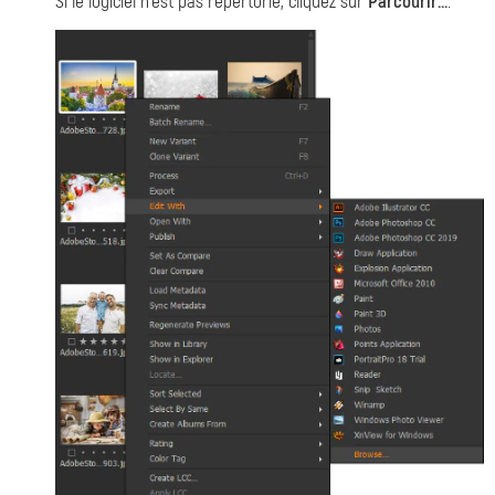
Si le logiciel n'est pas répertorié, cliquez sur
Parcourir...
.