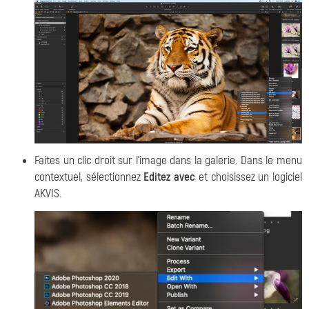
Faites un clic droit sur l'image dans la galerie. Dans le menu
contextuel, sélectionnez
Editez avec
et choisissez un logiciel
AKVIS.