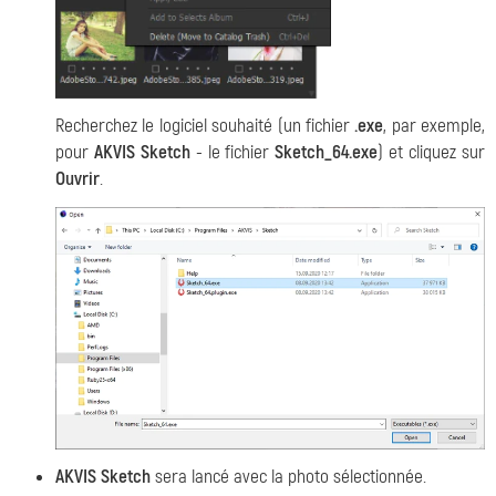
Recherchez le logiciel souhaité (un fichier
.exe
, par exemple,
pour
AKVIS Sketch
- le fichier
Sketch_64.exe
) et cliquez sur
Ouvrir
.
AKVIS Sketch
sera lancé avec la photo sélectionnée.