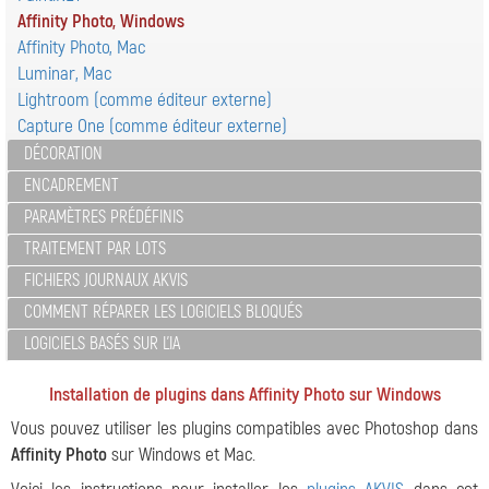
Affinity Photo, Windows
Affinity Photo, Mac
Luminar, Mac
Lightroom (comme éditeur externe)
Capture One (comme éditeur externe)
DÉCORATION
ENCADREMENT
PARAMÈTRES PRÉDÉFINIS
TRAITEMENT PAR LOTS
FICHIERS JOURNAUX AKVIS
COMMENT RÉPARER LES LOGICIELS BLOQUÉS
LOGICIELS BASÉS SUR L'IA
Installation de plugins dans Affinity Photo sur Windows
Vous pouvez utiliser les plugins compatibles avec Photoshop dans
Affinity Photo
sur Windows et Mac.