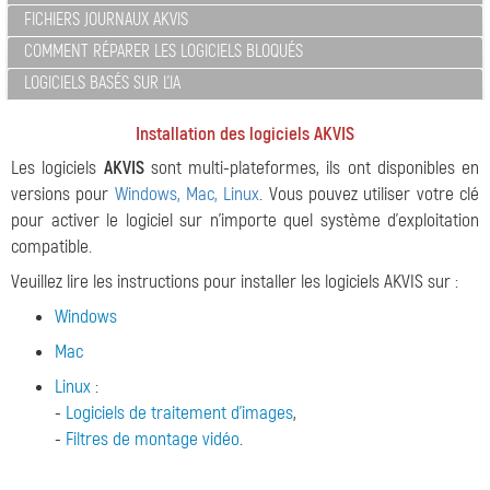
FICHIERS JOURNAUX AKVIS
COMMENT RÉPARER LES LOGICIELS BLOQUÉS
LOGICIELS BASÉS SUR L'IA
Installation des logiciels AKVIS
Les logiciels
AKVIS
sont multi-plateformes, ils ont disponibles en
versions pour
Windows, Mac, Linux
. Vous pouvez utiliser votre clé
pour activer le logiciel sur n'importe quel système d'exploitation
compatible.
Veuillez lire les instructions pour installer les logiciels AKVIS sur :
Windows
Mac
Linux
:
-
Logiciels de traitement d'images
,
-
Filtres de montage vidéo
.