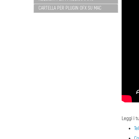
CARTELLA PER PLUGIN OFX SU MAC
Leggi i tu
Te
Co