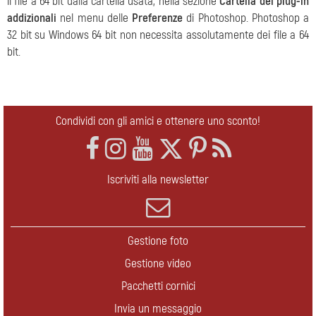
il file a 64 bit dalla cartella usata, nella sezione
Cartella dei plug-in
addizionali
nel menu delle
Preferenze
di Photoshop. Photoshop a
32 bit su Windows 64 bit non necessita assolutamente dei file a 64
bit.
Condividi con gli amici e ottenere uno sconto!
Iscriviti alla newsletter
Gestione foto
Gestione video
Pacchetti cornici
Invia un messaggio