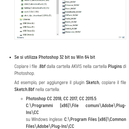
Se si utilizza Photoshop 32 bit su Win 64 bit
Copiare i file
.8bf
dalla cartella AKVIS
nella cartella
Plugins
di
Photoshop.
Ad esempio, per aggiungere il plugin
Sketch
, copiare il file
Sketch.8bf
nella cartella:
Photoshop CC 2018, CC 2017, CC 2015.5
:
C:\Programmi (x86)\File comuni\Adobe\Plug-
Ins\CC
su Windows inglese:
C:\Program Files (x86)\Common
Files\Adobe\Plug-Ins\CC