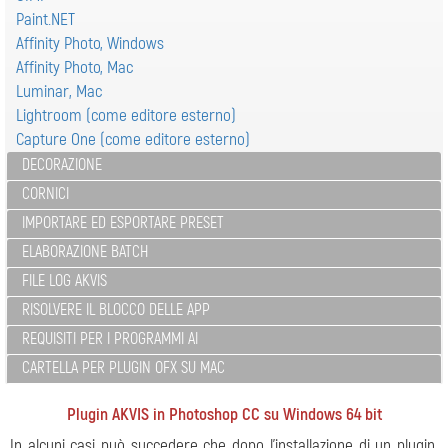
Paint.NET
Affinity Photo, Windows
Affinity Photo, Mac
Luminar, Mac
Lightroom (come editore esterno)
Capture One (come editore esterno)
DECORAZIONE
CORNICI
IMPORTARE ED ESPORTARE PRESET
ELABORAZIONE BATCH
FILE LOG AKVIS
RISOLVERE IL BLOCCO DELLE APP
REQUISITI PER I PROGRAMMI AI
CARTELLA PER PLUGIN OFX SU MAC
Plugin AKVIS in Photoshop CC su Windows 64 bit
In alcuni casi può succedere che dopo l'installazione di un plugin,