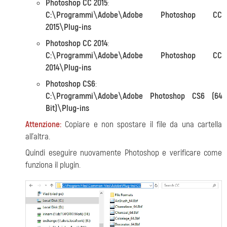
Photoshop CC 2015
:
C:\Programmi\Adobe\Adobe Photoshop CC
2015\Plug-ins
Photoshop CC 2014
:
C:\Programmi\Adobe\Adobe Photoshop CC
2014\Plug-ins
Photoshop CS6
:
C:\Programmi\Adobe\Adobe Photoshop CS6 (64
Bit)\Plug-ins
Attenzione:
Copiare e non spostare il file da una cartella
all'altra.
Quindi eseguire nuovamente Photoshop e verificare come
funziona il plugin.