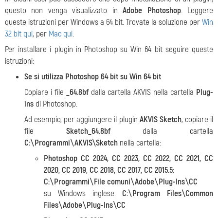
questo non venga visualizzato in
Adobe Photoshop
. Leggere
queste istruzioni per Windows a 64 bit. Trovate la soluzione per
Win
32 bit qui
, per
Mac qui
.
Per installare i plugin in Photoshop su Win 64 bit seguire queste
istruzioni:
Se si utilizza Photoshop
64 bit su Win 64 bit
Copiare i file
_64.8bf
dalla cartella AKVIS nella cartella
Plug-
ins
di Photoshop.
Ad esempio, per aggiungere il plugin
AKVIS Sketch
, copiare il
file
Sketch_64.8bf
dalla cartella
C:\Programmi\AKVIS\Sketch
nella cartella:
Photoshop CC 2024, CC 2023, CC 2022, CC 2021, CC
2020, CC 2019, CC 2018, CC 2017, CC 2015.5
:
C:\Programmi\File comuni\Adobe\Plug-Ins\CC
su Windows inglese:
C:\Program Files\Common
Files\Adobe\Plug-Ins\CC