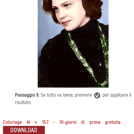
Passaggio 9.
Se tutto va bene, premere
per applicare il
risultato.
Coloriage AI v. 15.7 - 10-giorni di prova gratuita