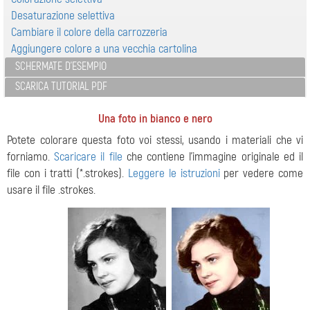
Desaturazione selettiva
Cambiare il colore della carrozzeria
Aggiungere colore a una vecchia cartolina
SCHERMATE D'ESEMPIO
SCARICA TUTORIAL PDF
Una foto in bianco e nero
Potete colorare questa foto voi stessi, usando i materiali che vi
forniamo.
Scaricare il file
che contiene l'immagine originale ed il
file con i tratti (*.strokes).
Leggere le istruzioni
per vedere come
usare il file .strokes.