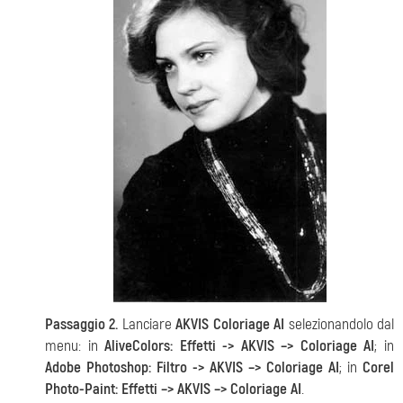
Passaggio 2.
Lanciare
AKVIS Coloriage AI
selezionandolo dal
menu: in
AliveColors: Effetti -> AKVIS –> Coloriage AI
; in
Adobe Photoshop: Filtro -> AKVIS –> Coloriage AI
; in
Corel
Photo-Paint: Effetti –> AKVIS –> Coloriage AI
.