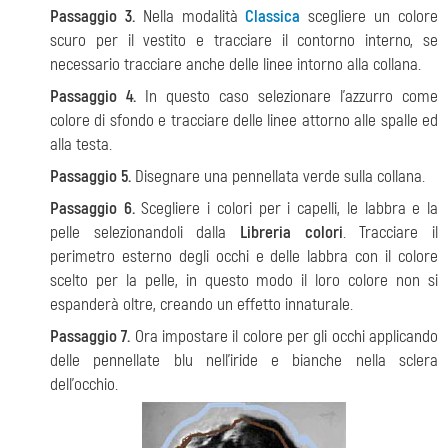
Passaggio 3.
Nella modalità
Classica
scegliere un colore
scuro per il vestito e tracciare il contorno interno, se
necessario tracciare anche delle linee intorno alla collana.
Passaggio 4.
In questo caso selezionare l’azzurro come
colore di sfondo e tracciare delle linee attorno alle spalle ed
alla testa.
Passaggio 5.
Disegnare una pennellata verde sulla collana.
Passaggio 6.
Scegliere i colori per i capelli, le labbra e la
pelle selezionandoli dalla
Libreria colori
. Tracciare il
perimetro esterno degli occhi e delle labbra con il colore
scelto per la pelle, in questo modo il loro colore non si
espanderà oltre, creando un effetto innaturale.
Passaggio 7.
Ora impostare il colore per gli occhi applicando
delle pennellate blu nell'iride e bianche nella sclera
dell'occhio.