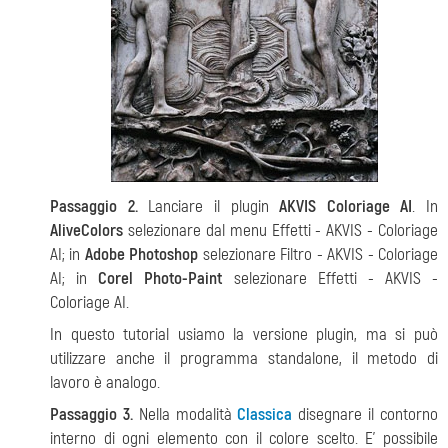
Passaggio 2.
Lanciare il plugin
AKVIS Coloriage AI
. In
AliveColors
selezionare dal menu Effetti - AKVIS - Coloriage
AI; in
Adobe Photoshop
selezionare Filtro - AKVIS - Coloriage
AI; in
Corel Photo-Paint
selezionare Effetti - AKVIS -
Coloriage AI.
In questo tutorial usiamo la versione plugin, ma si può
utilizzare anche il programma standalone, il metodo di
lavoro è analogo.
Passaggio 3.
Nella modalità
Classica
disegnare il contorno
interno di ogni elemento con il colore scelto. E’ possibile