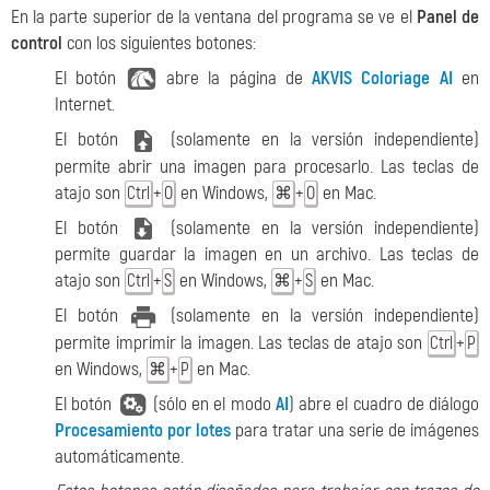
En la parte superior de la ventana del programa se ve el
Panel de
control
con los siguientes botones:
El botón
abre la página de
AKVIS Coloriage AI
en
Internet.
El botón
(solamente en la versión independiente)
permite abrir una imagen para procesarlo. Las teclas de
atajo son
+
en Windows,
+
en Mac.
Ctrl
O
⌘
O
El botón
(solamente en la versión independiente)
permite guardar la imagen en un archivo. Las teclas de
atajo son
+
en Windows,
+
en Mac.
Ctrl
S
⌘
S
El botón
(solamente en la versión independiente)
permite imprimir la imagen. Las teclas de atajo son
+
Ctrl
P
en Windows,
+
en Mac.
⌘
P
El botón
(sólo en el modo
AI
) abre el cuadro de diálogo
Procesamiento por lotes
para tratar una serie de imágenes
automáticamente.