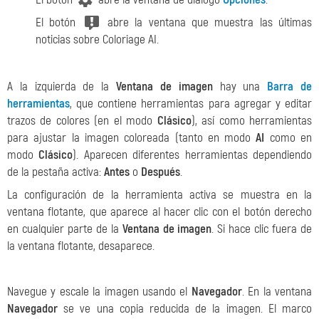
El botón
abre la ventana que muestra las últimas
noticias sobre Coloriage AI.
A la izquierda de la
Ventana de imagen
hay una
Barra de
herramientas
, que contiene herramientas para agregar y editar
trazos de colores (en el modo
Clásico
), así como herramientas
para ajustar la imagen coloreada (tanto en modo
AI
como en
modo
Clásico
). Aparecen diferentes herramientas dependiendo
de la pestaña activa:
Antes
o
Después
.
La configuración de la herramienta activa se muestra en la
ventana flotante, que aparece al hacer clic con el botón derecho
en cualquier parte de la
Ventana de imagen
. Si hace clic fuera de
la ventana flotante, desaparece.
Navegue y escale la imagen usando el
Navegador
. En la ventana
Navegador
se ve una copia reducida de la imagen. El marco