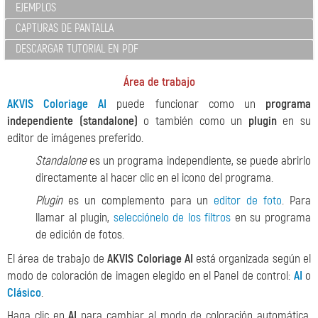
EJEMPLOS
CAPTURAS DE PANTALLA
DESCARGAR TUTORIAL EN PDF
Área de trabajo
AKVIS Coloriage AI
puede funcionar como un
programa
independiente (standalone)
o también como un
plugin
en su
editor de imágenes preferido.
Standalone
es un programa independiente, se puede abrirlo
directamente al hacer clic en el icono del programa.
Plugin
es un complemento para un
editor de foto
. Para
llamar al plugin,
selecciónelo de los filtros
en su programa
de edición de fotos.
El área de trabajo de
AKVIS Coloriage AI
está organizada según el
modo de coloración de imagen elegido en el Panel de control:
AI
o
Clásico
.
Haga clic en
AI
para cambiar al modo de coloración automática,