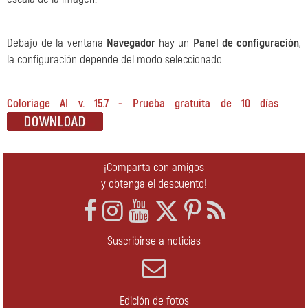
Debajo de la ventana
Navegador
hay un
Panel de configuración
,
la configuración depende del modo seleccionado.
Coloriage AI v. 15.7 - Prueba gratuita de 10 días
¡Comparta con amigos
y obtenga el descuento!
Suscribirse a noticias
Edición de fotos