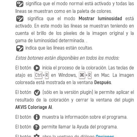
significa que el modo normal está activado y todas las
líneas se muestran como en la paleta de colores.
significa que el modo
Mostrar luminosidad
está
activado. En este modo las líneas se muestran teniendo en
cuenta el brillo de los píxeles de la imagen original y la
gama de luminosidad determinada.
.
indica que las líneas están ocultas.
Estos botones están disponibles en todos los modos:
El botón
inicia el proceso de la coloración. Las teclas de
atajo es
+
en Windows,
+
en Mac. La imagen
Ctrl
R
⌘
R
coloreada está mostrada en la ventana
Después
.
El botón
(sólo en la versión plugin) le permite aplicar el
resultado de la coloración y cerrar la ventana del plugin
AKVIS Coloriage AI
.
El botón
muestra la información sobre el programa.
El botón
permite llamar la Ayuda del programa.
El botón
abre la ventana de diálogo
Opciones
.