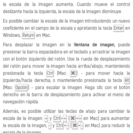
la escala de la imagen aumenta. Cuando mueve el control
deslizante hacia la izquierda, la escala de la imagen disminuye.
Es posible cambiar la escala de la imagen introduciendo un nuevo
coeficiente en el campo de la escala y apretando la tecla
en
Enter
Windows,
en Mac.
Return
Para desplazar la imagen en la
Ventana de imagen
, puede
presionar la barra espaciadora en el teclado y arrastrar la imagen
con el botón izquierdo del ratón. Use la rueda de desplazamiento
del ratón para mover la imagen hacia arriba/abajo; manteniendo
presionada la tecla
(Mac:
) - para mover hacia la
Ctrl
⌘
izquierda/hacia derecha; o manteniendo presionada la tecla
Alt
(Mac:
) - para escalar la imagen. Haga clic con el botón
Opción
derecho en la barra de desplazamiento para activar el menú de
navegación rápida.
Además, es posible utilizar las teclas de atajo para cambiar la
escala de la imagen:
y
+
(
+
en Mac) para aumentar
+
Ctrl
+
⌘
+
la escala de la imagen,
y
+
(
+
en Mac) para reducir la
-
Ctrl
-
⌘
-
escala de la imagen.