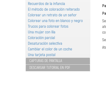
Recuerdos de la infancia
Pa
El método de coloración reiterado
Pa
Colorear un retrato de un señor
Colorear una foto en blanco y negro
Se
Trucos para colorear fotos
at
Una mujer con lila
co
Coloración parcial
Se
Desaturación selectiva
At
Cambiar el color de un coche
Una tarjeta postal
CAPTURAS DE PANTALLA
DESCARGAR TUTORIAL EN PDF