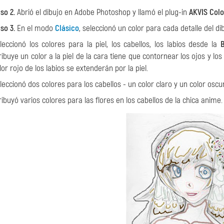
so 2.
Abrió el dibujo en Adobe Photoshop y llamó el plug-in
AKVIS Colo
so 3.
En el modo
Clásico
, seleccionó un color para cada detalle del d
leccionó los colores para la piel, los cabellos, los labios desde la
B
ribuye un color a la piel de la cara tiene que contornear los ojos y los l
lor rojo de los labios se extenderán por la piel.
leccionó dos colores para los cabellos - un color claro y un color oscur
ribuyó varios colores para las flores en los cabellos de la chica anime.