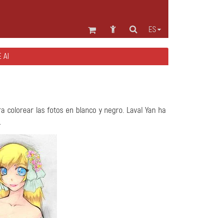
ES
 AI
a colorear las fotos en blanco y negro. Laval Yan ha
.