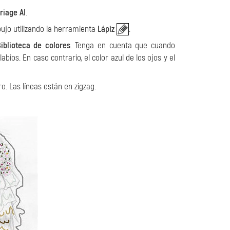
riage AI
.
ibujo utilizando la herramienta
Lápiz
.
iblioteca de colores
. Tenga en cuenta que cuando
abios. En caso contrario, el color azul de los ojos y el
o. Las líneas están en zigzag.