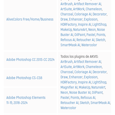
AirBrush
,
Artifact Remover AI
,
ArtSuite
,
ArtWork
,
Chameleon
,
Charcoal
,
Coloriage AI
,
Decorator
,
AliveColors Free/Home/Business
Draw
,
Enhancer
,
Explosion
,
HDRFactory
,
Inspire AI
,
LightShop
,
MakeUp
,
NatureArt
,
Neon
,
Noise
Buster AI
,
OilPaint
,
Pastel
,
Points
,
Refocus AI
,
Retoucher AI
,
Sketch
,
SmartMask AI
,
Watercolor
Todos los plugins de AKVIS:
Adobe Photoshop CC 2013-
CC 2024
AirBrush
,
Artifact Remover AI
,
ArtSuite
,
ArtWork
,
Chameleon
,
Charcoal
,
Coloriage AI
,
Decorator
,
Draw
,
Enhancer
,
Explosion
,
Adobe Photoshop
CS-CS6
HDRFactory
,
Inspire AI
,
LightShop
,
Magnifier AI
,
MakeUp
,
NatureArt
,
Neon
,
Noise Buster AI
,
OilPaint
,
Adobe Photoshop Elements
Pastel
,
Points
,
Refocus AI
,
11-15, 2018-2024
Retoucher AI
,
Sketch
,
SmartMask AI
,
Watercolor