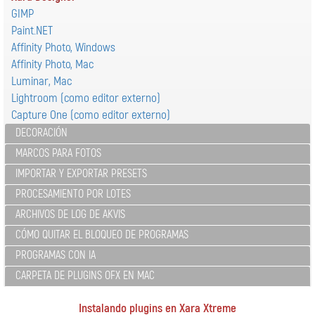
GIMP
Paint.NET
Affinity Photo, Windows
Affinity Photo, Mac
Luminar, Mac
Lightroom (como editor externo)
Capture One (como editor externo)
DECORACIÓN
MARCOS PARA FOTOS
IMPORTAR Y EXPORTAR PRESETS
PROCESAMIENTO POR LOTES
ARCHIVOS DE LOG DE AKVIS
CÓMO QUITAR EL BLOQUEO DE PROGRAMAS
PROGRAMAS CON IA
CARPETA DE PLUGINS OFX EN MAC
Instalando plugins en Xara Xtreme