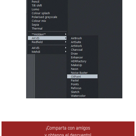
¡Comparta con amigos
y obtenga el descuento!