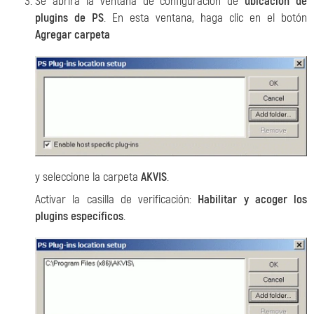
Se abrirá la ventana de configuración de
ubicación de
plugins de PS
. En esta ventana, haga clic en el botón
Agregar carpeta
y seleccione la carpeta
AKVIS
.
Activar la casilla de verificación:
Habilitar y acoger los
plugins específicos
.