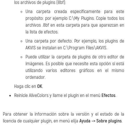
los archivos de plugins (8bf):
Una carpeta creada específicamente para este
propósito: por ejemplo C:\My Plugins. Copie todos los
archivos .8bf en esta carpeta para que aparezcan en
la lista de efectos.
Una carpeta por defecto. Por ejemplo, los plugins de
AKVIS se instalan en C:\Program Files\AKVIS.
Puede utilizar la carpeta de plugins de otro editor de
imágenes. Es posible que necesite esta opción si está
utilizando varios editores gráficos en el mismo
ordenador.
Haga clic en
ОК
.
Reinicie AliveColors y llame el plugin en el menú
Efectos
.
Para obtener la información sobre la versión y el estado de la
licencia de cualquier plugin, en menú elija
Ayuda -> Sobre plugins
.