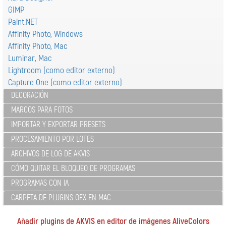
GIMP
Paint.NET
Affinity Photo, Windows
Affinity Photo, Mac
Luminar, Mac
Lightroom (como editor externo)
Capture One (como editor externo)
DECORACIÓN
MARCOS PARA FOTOS
IMPORTAR Y EXPORTAR PRESETS
PROCESAMIENTO POR LOTES
ARCHIVOS DE LOG DE AKVIS
CÓMO QUITAR EL BLOQUEO DE PROGRAMAS
PROGRAMAS CON IA
CARPETA DE PLUGINS OFX EN MAC
Añadir plugins de AKVIS en editor de imágenes AliveColors