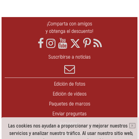
¡Comparta con amigos
y obtenga el descuento!
Suscribirse a noticias
Edición de fotos
Edición de vídeos
Paquetes de marcos
Enviar preguntas
Actualizar
Las cookies nos ayudan a proporcionar y mejorar nuestros
servicios y analizar nuestro tráfico. Al usar nuestro sitio web,
Contáctenos