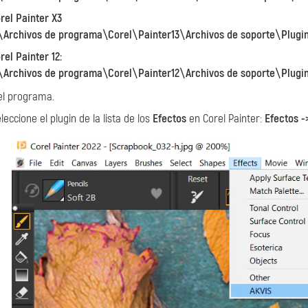
rel Painter X3
\Archivos de programa\Corel\Painter13\Archivos de soporte\Plugi
rel Painter 12:
\Archivos de programa\Corel\Painter12\Archivos de soporte\Plugi
 el programa.
eccione el plugin de la lista de los
Efectos
en Corel Painter:
Efectos -