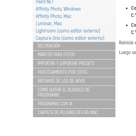
Paint.NET
Co
Affinity Photo, Windows
C:
Affinity Photo, Mac
Luminar, Mac
Co
Lightroom (como editor externo)
C:
Capture One (como editor externo)
Reinicie
DECORACIÓN
Luego sel
MARCOS PARA FOTOS
IMPORTAR Y EXPORTAR PRESETS
PROCESAMIENTO POR LOTES
ARCHIVOS DE LOG DE AKVIS
CÓMO QUITAR EL BLOQUEO DE
PROGRAMAS
PROGRAMAS CON IA
CARPETA DE PLUGINS OFX EN MAC