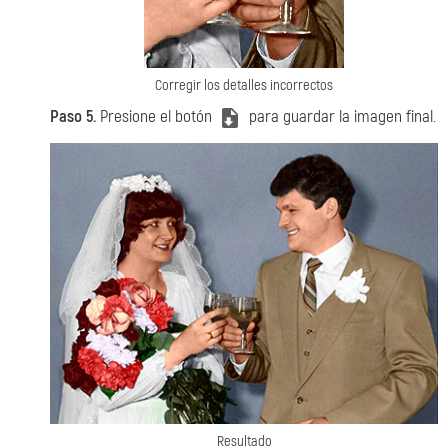
Corregir los detalles incorrectos
Paso 5.
Presione el botón
para guardar la imagen final.
Resultado