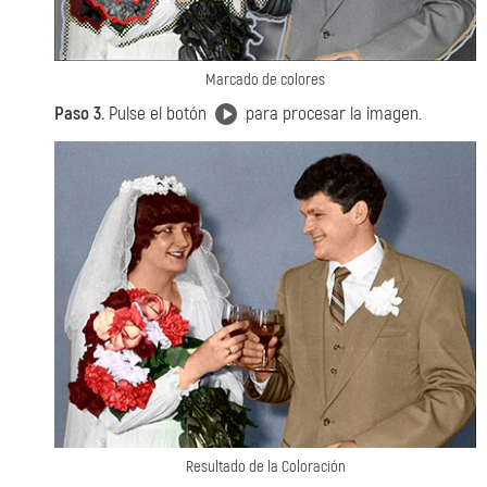
Marcado de colores
Paso 3.
Pulse el botón
para procesar la imagen.
Resultado de la Coloración