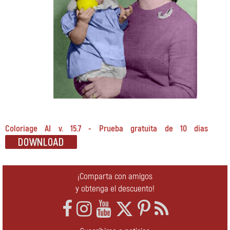
Coloriage AI v. 15.7 - Prueba gratuita de 10 días
¡Comparta con amigos
y obtenga el descuento!