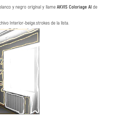
blanco y negro original y llame
AKVIS Coloriage AI
de
hivo Interior-beige.strokes de la lista.