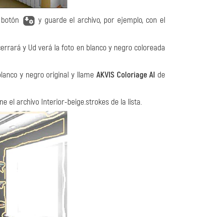
l botón
y guarde el archivo, por ejemplo, con el
errará y Ud verá la foto en blanco y negro coloreada
blanco y negro original y llame
AKVIS Coloriage AI
de
ne el archivo Interior-beige.strokes de la lista.