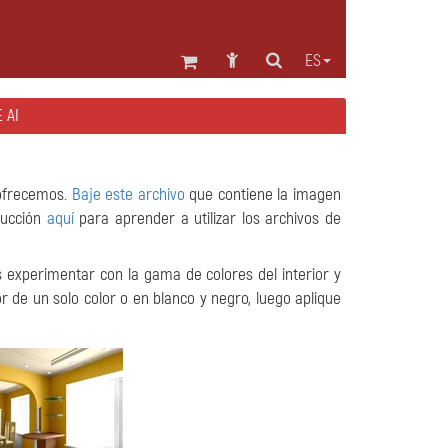
ES
 AI
 ofrecemos.
Baje este archivo
que contiene la imagen
trucción
aquí
para aprender a utilizar los archivos de
s experimentar con la gama de colores del interior y
or de un solo color o en blanco y negro, luego aplique