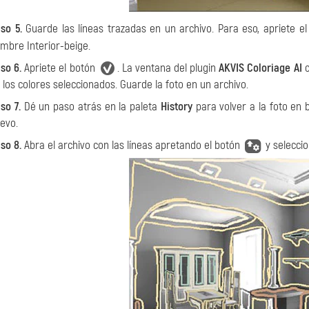
so 5.
Guarde las líneas trazadas en un archivo. Para eso, apriete e
mbre Interior-beige.
so 6.
Apriete el botón
. La ventana del plugin
AKVIS Coloriage AI
c
 los colores seleccionados. Guarde la foto en un archivo.
so 7.
Dé un paso atrás en la paleta
History
para volver a la foto en 
evo.
so 8.
Abra el archivo con las líneas apretando el botón
y seleccio