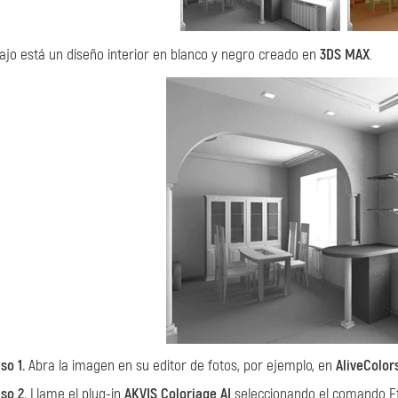
ajo está un diseño interior en blanco y negro creado en
3DS MAX
.
so 1.
Abra la imagen en su editor de fotos, por ejemplo, en
AliveColor
so 2.
Llame el plug-in
AKVIS Coloriage AI
seleccionando el comando Ef