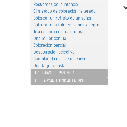
Recuerdos de la infancia
Pa
El método de coloración reiterado
lo
Colorear un retrato de un señor
Colorear una foto en blanco y negro
Trucos para colorear fotos
Una mujer con lila
Coloración parcial
Desaturación selectiva
Cambiar el color de un coche
Una tarjeta postal
CAPTURAS DE PANTALLA
DESCARGAR TUTORIAL EN PDF