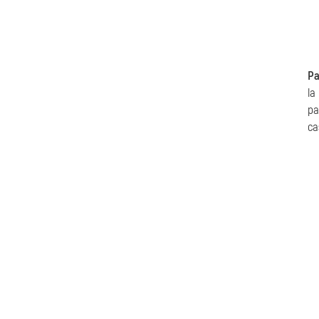
Pa
la
pa
ca