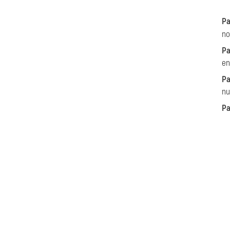
Pa
no
Pa
en
Pa
nu
Pa