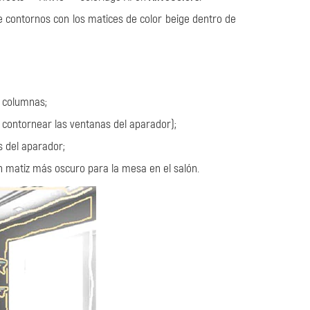
 contornos con los matices de color beige dentro de
s columnas;
e contornear las ventanas del aparador);
s del aparador;
un matiz más oscuro para la mesa en el salón.