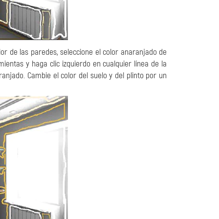
lor de las paredes, seleccione el color anaranjado de
ientas y haga clic izquierdo en cualquier línea de la
anjado. Cambie el color del suelo y del plinto por un