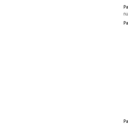
Pa
nu
Pa
Pa