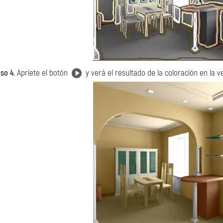
so 4.
Apriete el botón
y verá el resultado de la coloración en la 