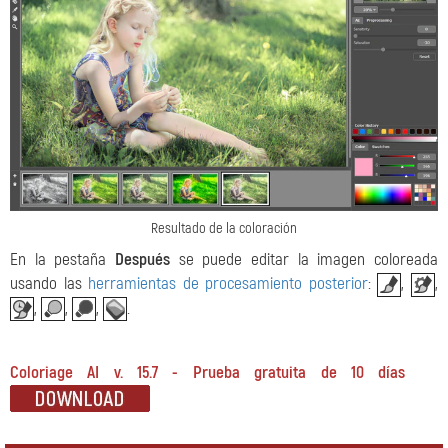
Resultado de la coloración
En la pestaña
Después
se puede editar la imagen coloreada
usando las
herramientas de procesamiento posterior
:
,
,
,
,
,
.
Coloriage AI v. 15.7 - Prueba gratuita de 10 días