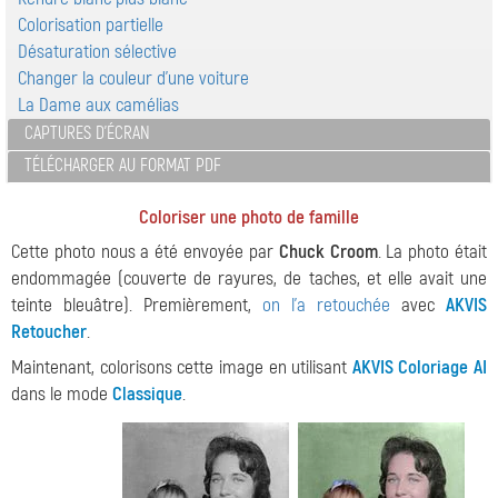
Colorisation partielle
Désaturation sélective
Changer la couleur d'une voiture
La Dame aux camélias
CAPTURES D'ÉCRAN
TÉLÉCHARGER AU FORMAT PDF
Coloriser une photo de famille
Cette photo nous a été envoyée par
Chuck Croom
. La photo était
endommagée (couverte de rayures, de taches, et elle avait une
teinte bleuâtre). Premièrement,
on l'a retouchée
avec
AKVIS
Retoucher
.
Maintenant, colorisons cette image en utilisant
AKVIS Coloriage AI
dans le mode
Classique
.