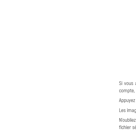
Si vous
compte, 
Appuyez 
Les imag
N'oublie
fichier 