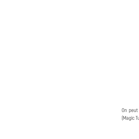
On peut 
(Magic T