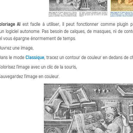
loriage AI
est facile à utiliser, il peut fonctionner comme plugin p
 logiciel autonome. Pas besoin de calques, de masques, ni de conto
iel vous épargne énormement de temps.
Ouvrez une image,
Dans le mode
Classique
, tracez un contour de couleur en dedans de c
Colorisez l'image avec un clic de la souris,
Sauvegardez l'image en couleur.