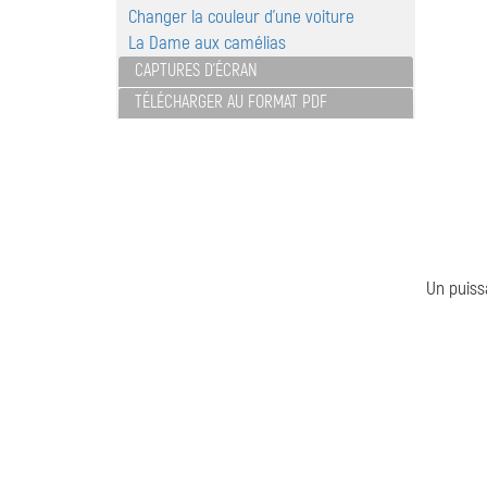
Changer la couleur d'une voiture
La Dame aux camélias
CAPTURES D'ÉCRAN
TÉLÉCHARGER AU FORMAT PDF
Un puiss