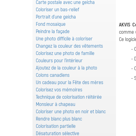
Carte postale avec une geicha
Coloriser un bas-relief
Portrait d'une geicha
Fond mosaïque
AKVIS Co
Peindre la façade
comme un
Une photo difficile à coloriser
Ce logic
Changez la couleur des vêtements
- 
Colorisez une photo de famille
- 
Couleurs pour l'intérieur
Ajoutez de la couleur à la photo
- 
Colons canadiens
- 
Un cadeau pour la Fête des mères
Colorisez vos mémoires
Technique de colorisation réitérée
Monsieur à chapeau
Coloriser une photo en noir et blanc
Rendre blanc plus blanc
Colorisation partielle
Désaturation sélective