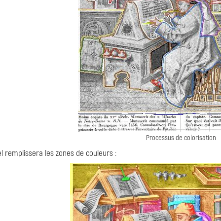
Processus de colorisation
el remplissera les zones de couleurs :