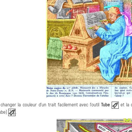
changer la couleur d'un trait facilement avec l'outil
Tube
et la c
ube)
.