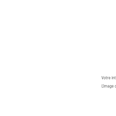
Votre int
L'image 