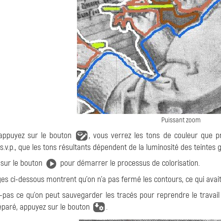
Puissant zoom
 appuyez sur le bouton
, vous verrez les tons de couleur que p
s.v.p., que les tons résultants dépendent de la luminosité des teintes g
sur le bouton
pour démarrer le processus de colorisation.
es ci-dessous montrent qu'on n'a pas fermé les contours, ce qui avait
z-pas ce qu'on peut sauvegarder les tracés pour reprendre le travail 
séparé, appuyez sur le bouton
.