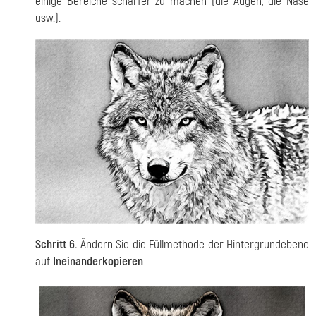
einige Bereiche schärfer zu machen (die Augen, die Nase
usw.).
Schritt 6.
Ändern Sie die Füllmethode der Hintergrundebene
auf
Ineinanderkopieren
.