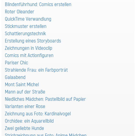
Blindenführhund: Comics erstellen
Roter Oleander
QuickTime Verwandlung
Stickmuster erstellen
Schattierungstechnik
Erstellung eines Storyboards
Zeichnungen in Videoclip
Comics mit Actionfiguren
Pariser Chic
Strahlende Frau: ein Farbporträt
Galaabend
Mont Saint Michel
Mann auf der Straße
Niedliches Mädchen: Pastellbild auf Papier
Varianten einer Rose
Zeichnung aus Foto: Kardinalvogel
Orchidee: ein Aquarellbild
Zwei geliebte Hunde
Strichzeichnung aus Foto: Anime Mädchen