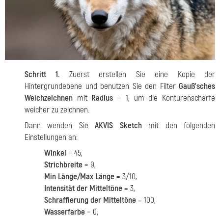
Schritt 1.
Zuerst erstellen Sie eine Kopie der
Hintergrundebene und benutzen Sie den Filter
Gauß’sches
Weichzeichnen
mit
Radius
= 1, um die Konturenschärfe
weicher zu zeichnen.
Dann wenden Sie
AKVIS Sketch
mit den folgenden
Einstellungen an:
Winkel
= 45,
Strichbreite
= 9,
Min Länge/Max Länge
= 3/10,
Intensität der Mitteltöne
= 3,
Schraffierung der Mitteltöne
= 100,
Wasserfarbe
= 0,