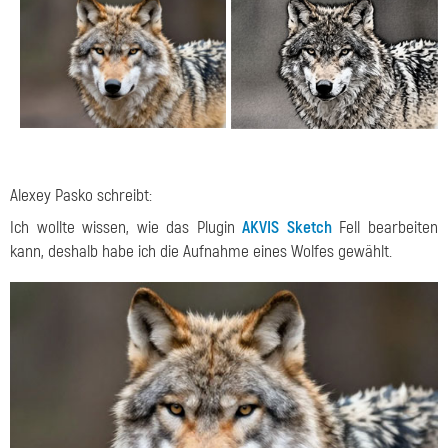
Alexey Pasko schreibt:
Ich wollte wissen, wie das Plugin
AKVIS Sketch
Fell bearbeiten
kann, deshalb habe ich die Aufnahme eines Wolfes gewählt.