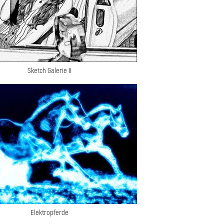
Sketch Galerie II
Elektropferde