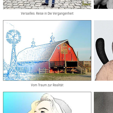
Versailles: Reise in Die Vergangenheit
Vom Traum zur Realität