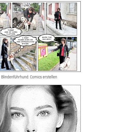
Blindenführhund: Comics erstellen