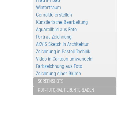
Frau im Bad
Wintertraum
Gemälde erstellen
Künstlerische Bearbeitung
Aquarellbild aus Foto
Porträt-Zeichnung
AKVIS Sketch in Architektur
Zeichnung in Pastell-Technik
Video in Cartoon umwandeln
Farbzeichnung aus Foto
Zeichnung einer Blume
SCREENSHOTS
PDF-TUTORIAL HERUNTERLADEN