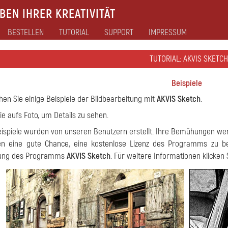
EN IHRER KREATIVITÄT
BESTELLEN
TUTORIAL
SUPPORT
IMPRESSUM
TUTORIAL: AKVIS SKETCH
Beispiele
hen Sie einige Beispiele der Bildbearbeitung mit
AKVIS Sketch
.
Sie aufs Foto, um Details zu sehen.
eispiele wurden von unseren Benutzern erstellt. Ihre Bemühungen wer
en eine gute Chance, eine kostenlose Lizenz des Programms zu b
ung des Programms
AKVIS Sketch
. Für weitere Informationen klicken 