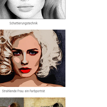
Schattierungstechnik
Strahlende Frau: ein Farbporträt