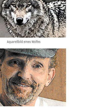
Aquarellbild eines Wolfes