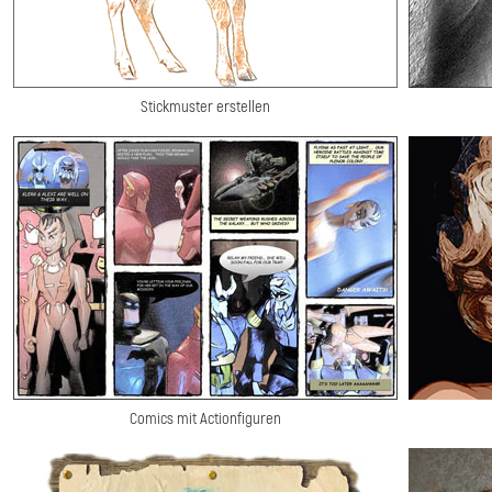
Stickmuster erstellen
Comics mit Actionfiguren